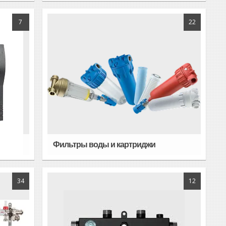
7
22
Фильтры воды и картриджи
34
12