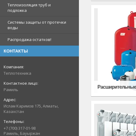
Теплоизоляция труб и
подложка
Системы защиты от протечки
воды
Распродажа остатков!
КОНТАКТЫ
Теплотехника
Расширительные
Рамиль
Ислам Каримов 175, Алматы,
Казахстан
+7 (700) 317-01-98
Рамиль, Бауыржан