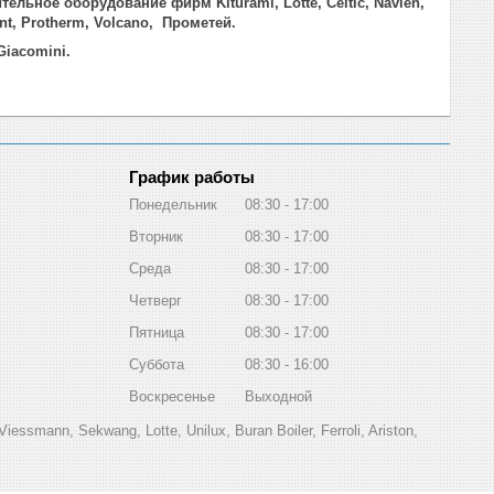
льное оборудование фирм Kiturami, Lotte, Celtic, Navien,
lant, Protherm, Volcano, Прометей.
 Giacomini.
График работы
Понедельник
08:30
17:00
Вторник
08:30
17:00
Среда
08:30
17:00
Четверг
08:30
17:00
Пятница
08:30
17:00
Суббота
08:30
16:00
Воскресенье
Выходной
Viessmann, Sekwang, Lotte, Unilux, Buran Boiler, Ferroli, Ariston,