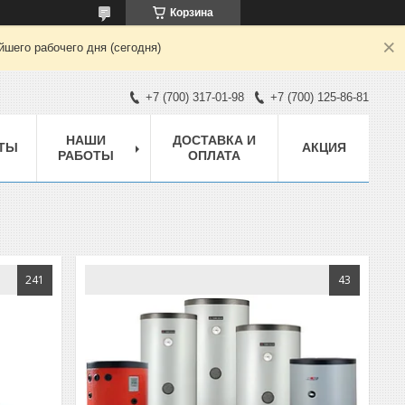
Корзина
шего рабочего дня (сегодня)
+7 (700) 317-01-98
+7 (700) 125-86-81
НАШИ
ДОСТАВКА И
ТЫ
АКЦИЯ
РАБОТЫ
ОПЛАТА
241
43