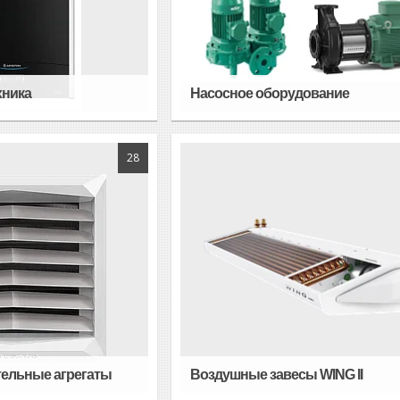
хника
Насосное оборудование
28
ельные агрегаты
Воздушные завесы WING II