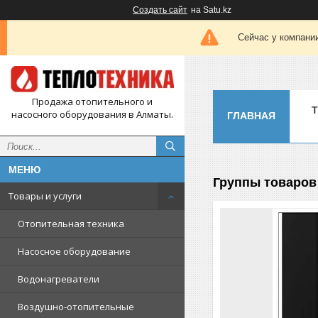
Создать сайт
на Satu.kz
Сейчас у компании
Продажа отопительного и
насосного оборудования в Алматы.
ГЛАВНАЯ
Группы товаров 
Товары и услуги
Отопительная техника
Насосное оборудование
Водонагреватели
Воздушно-отопительные