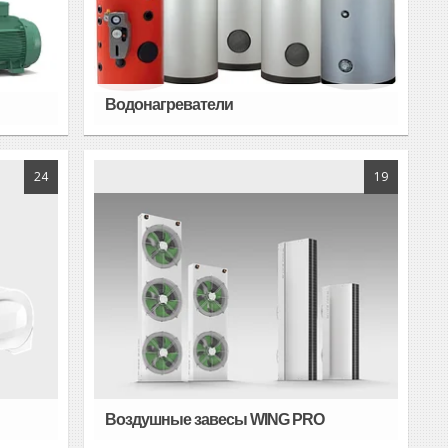
Водонагреватели
24
19
Воздушные завесы WING PRO