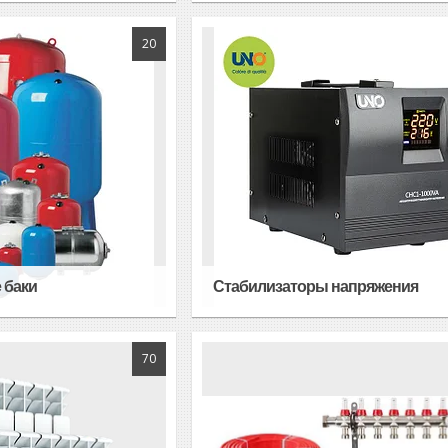
20
 баки
Стабилизаторы напряжения
70