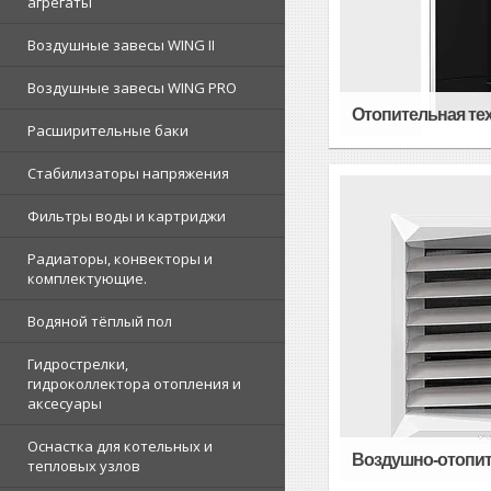
агрегаты
Воздушные завесы WING II
Воздушные завесы WING PRO
Отопительная те
Расширительные баки
Стабилизаторы напряжения
Фильтры воды и картриджи
Радиаторы, конвекторы и
комплектующие.
Водяной тёплый пол
Гидрострелки,
гидроколлектора отопления и
аксесуары
Оснастка для котельных и
Воздушно-отопит
тепловых узлов