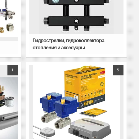
Гидрострелки, гидроколлектора
отопления и аксесуары
1
5