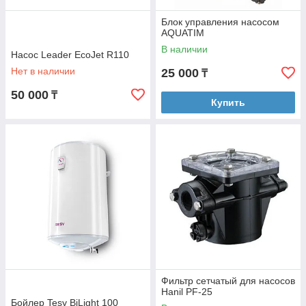
Блок управления насосом
AQUATIM
В наличии
Насос Leader EcoJet R110
Нет в наличии
25 000
₸
50 000
₸
Купить
Фильтр сетчатый для насосов
Hanil PF-25
Бойлер Tesy BiLight 100