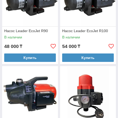
Насос Leader EcoJet R90
Насос Leader EcoJet R100
В наличии
В наличии
48 000
54 000
₸
₸
Купить
Купить