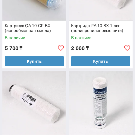
Картридж QA 10 CF BX
Картридж FA 10 BX 1mcr.
(ионообменная смола)
(полипропиленовые нити)
В наличии
В наличии
5 700
2 000
₸
₸
Купить
Купить