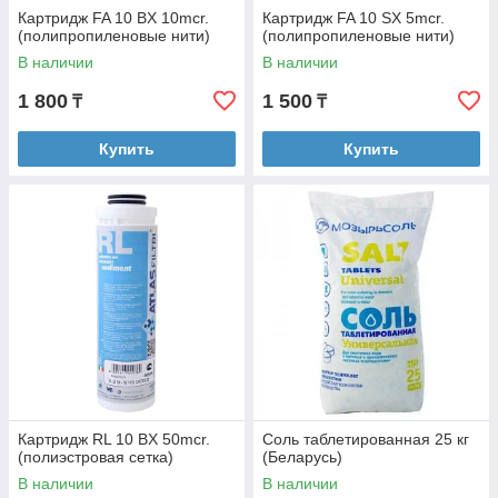
Картридж FA 10 BX 10mcr.
Картридж FA 10 SX 5mcr.
(полипропиленовые нити)
(полипропиленовые нити)
В наличии
В наличии
1 800
1 500
₸
₸
Купить
Купить
Картридж RL 10 BX 50mcr.
Соль таблетированная 25 кг
(полиэстровая сетка)
(Беларусь)
В наличии
В наличии