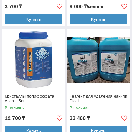
3 700
9 000
₸
₸/мешок
Купить
Купить
Кристаллы полифосфата
Реагент для удаления накипи
Atlas 1,5кг
Dical.
В наличии
В наличии
12 700
33 400
₸
₸
Купить
Купить