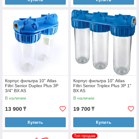
Корпус фильтра 10" Atlas
Корпус фильтра 10" Atlas
Filtri Senior Duplex Plus 3P
Filtri Senior Triplex Plus 3P 1"
3/4" BX AS
BX AS
В наличии
В наличии
13 900
19 700
₸
₸
Купить
Купить
Топ продаж