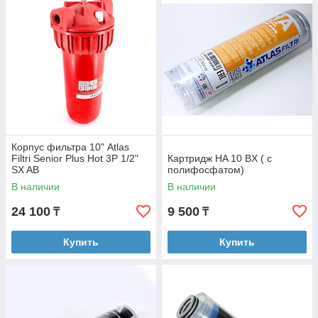
Корпус фильтра 10" Atlas
Filtri Senior Plus Hot 3P 1/2"
Картридж HA 10 BX ( с
SX AB
полифосфатом)
В наличии
В наличии
24 100
9 500
₸
₸
Купить
Купить