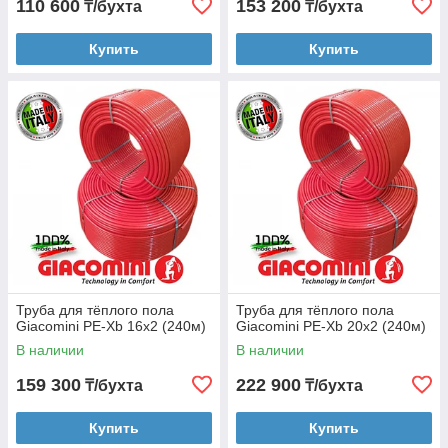
110 600
153 200
₸/бухта
₸/бухта
Купить
Купить
Труба для тёплого пола
Труба для тёплого пола
Giacomini PE-Xb 16x2 (240м)
Giacomini PE-Xb 20x2 (240м)
В наличии
В наличии
159 300
222 900
₸/бухта
₸/бухта
Купить
Купить