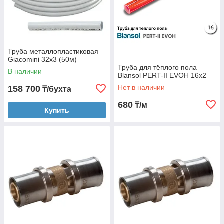
Труба металлопластиковая
Giacomini 32x3 (50м)
Труба для тёплого пола
В наличии
Blansol PERT-II EVOH 16x2
Нет в наличии
158 700
₸/бухта
680
₸/м
Купить