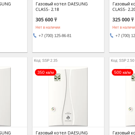
ESUNG
Газовый котел DAESUNG
Газовый к
CLASS- 2.18
CLASS- 2.2
305 600 ₸
325 000 ₸
Нет в наличии
Нет в налич
+7 (700) 125-86-81
+7 (700) 1
SSP 2.35
SSP 2.50
350 кв/м
500 кв/м
ESUNG
Газовый котел DAESUNG
Газовый к