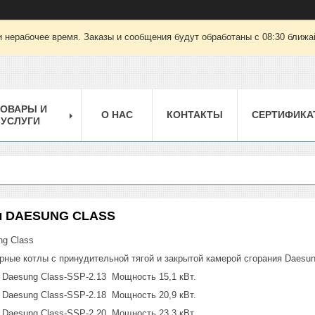
 нерабочее время. Заказы и сообщения будут обработаны с 08:30 ближай
ТОВАРЫ И
О НАС
КОНТАКТЫ
СЕРТИФИКА
УСЛУГИ
ы DAESUNG CLASS
ng Class
рные котлы с принудительной тягой и закрытой камерой сгорания Daesun
 Daesung Class-SSP-2.13 Мощность 15,1 кВт.
 Daesung Class-SSP-2.18 Мощность 20,9 кВт.
 Daesung Class-SSP-2.20 Мощность 23,3 кВт.