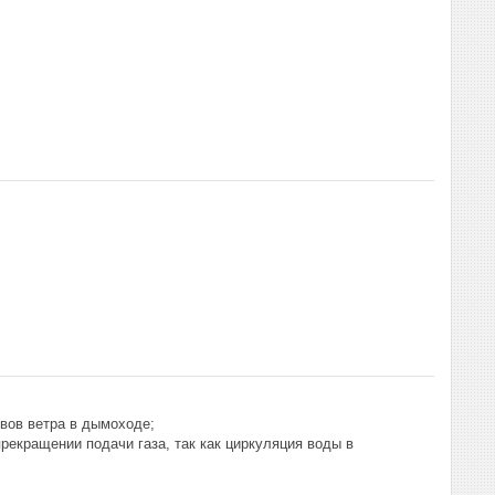
вов ветра в дымоходе;
екращении подачи газа, так как циркуляция воды в