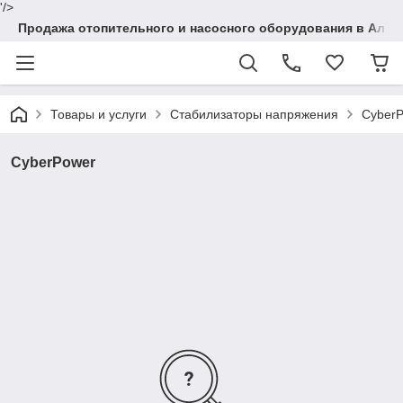
'/>
Продажа отопительного и насосного оборудования в Алма
Товары и услуги
Стабилизаторы напряжения
Cyber
CyberPower