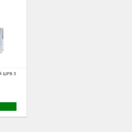
й ШРВ-5