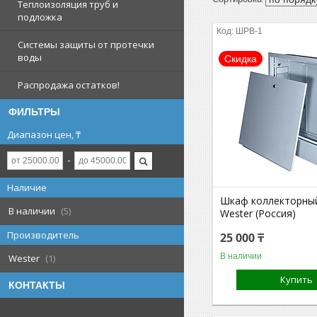
Теплоизоляция труб и
подложка
ШРВ-1
Системы защиты от протечки
воды
Скидка
Распродажа остатков!
ФИЛЬТРЫ
Диапазон цен, ₸
Наличие
Шкаф коллекторны
В наличии
5
Wester (Россия)
Производитель
25 000 ₸
В наличии
Wester
1
Купить
КОНТАКТЫ