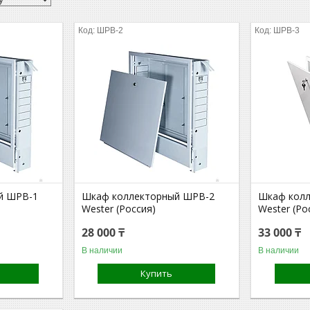
ШРВ-2
ШРВ-3
й ШРВ-1
Шкаф коллекторный ШРВ-2
Шкаф кол
Wester (Россия)
Wester (Ро
28 000 ₸
33 000 ₸
В наличии
В наличии
Купить