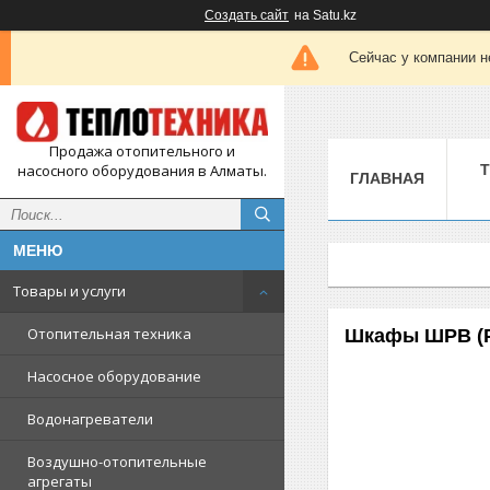
Создать сайт
на Satu.kz
Сейчас у компании н
Продажа отопительного и
насосного оборудования в Алматы.
ГЛАВНАЯ
Товары и услуги
Отопительная техника
Шкафы ШРВ (Р
Насосное оборудование
Водонагреватели
Воздушно-отопительные
агрегаты