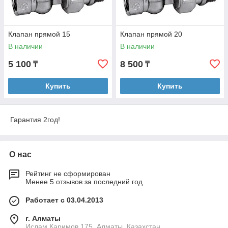
Клапан прямой 15
Клапан прямой 20
В наличии
В наличии
5 100
8 500
₸
₸
Купить
Купить
Гарантия 2год!
О нас
Рейтинг не сформирован
Менее 5 отзывов за последний год
Работает с 03.04.2013
г. Алматы
Ислам Каримов 175, Алматы, Казахстан