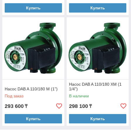
Купить
Купить
Насос DAB A 110/180 ХМ (1
Насос DAB A 110/180 M (1")
1/4")
Под заказ
В наличии
293 600
298 100
₸
₸
Купить
Купить