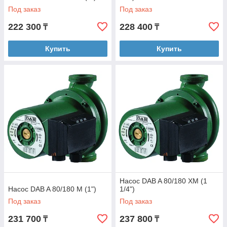
Под заказ
Под заказ
222 300
228 400
₸
₸
Купить
Купить
Насос DAB A 80/180 XM (1
Насос DAB A 80/180 M (1")
1/4")
Под заказ
Под заказ
231 700
237 800
₸
₸