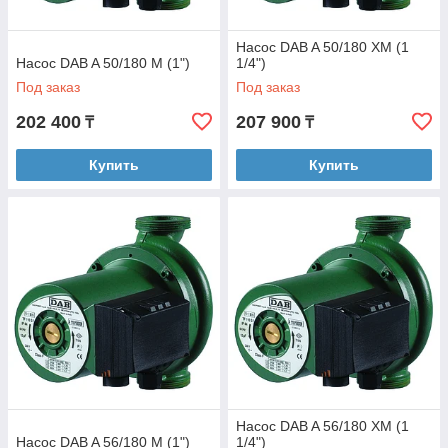
Насос DAB A 50/180 ХМ (1
Насос DAB A 50/180 М (1")
1/4")
Под заказ
Под заказ
202 400
207 900
₸
₸
Купить
Купить
Насос DAB A 56/180 ХМ (1
Насос DAB A 56/180 М (1")
1/4")