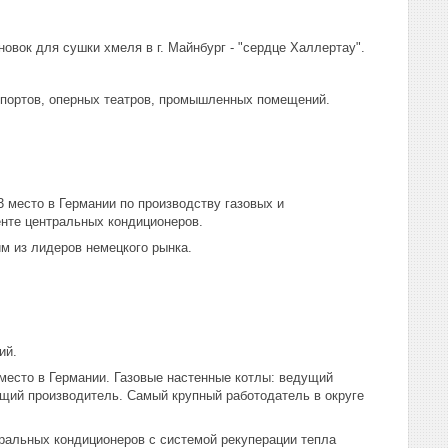
овок для сушки хмеля в г. Майнбург - "сердце Халлертау".
опортов, оперных театров, промышленных помещений.
 место в Германии по производству газовых и
енте центральных кондиционеров.
м из лидеров немецкого рынка.
ий.
место в Германии. Газовые настенные котлы: ведущий
щий производитель. Самый крупный работодатель в округе
ральных кондиционеров с системой рекуперации тепла