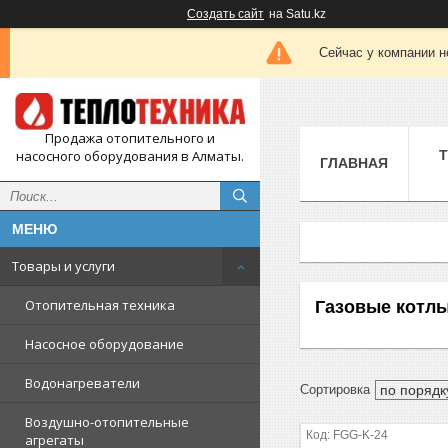
Создать сайт
на Satu.kz
Сейчас у компании н
Продажа отопительного и
насосного оборудования в Алматы.
ГЛАВНАЯ
Товары и услуги
Отопительная техника
Газовые котл
Насосное оборудование
Водонагреватели
Воздушно-отопительные
FGG-K-24
агрегаты