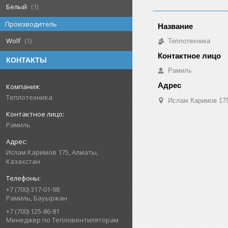
Белый
1
Производитель
Wolf
1
Теплотехника
КОНТАКТЫ
Рамиль
Теплотехника
Ислам Каримов 175
Рамиль
Ислам Каримов 175, Алматы,
Казахстан
+7 (700) 317-01-98
Рамиль, Бауыржан
+7 (700) 125-86-81
Менеджер по Тепловентиляторам