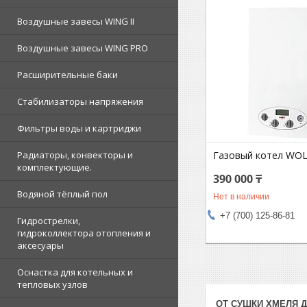
Воздушные завесы WING II
Воздушные завесы WING PRO
Расширительные баки
Стабилизаторы напряжения
Фильтры воды и картриджи
Газовый котел WOL
Радиаторы, конвекторы и
комплектующие.
390 000 ₸
Водяной тёплый пол
Нет в наличии
+7 (700) 125-86-81
Гидрострелки,
гидроколлектора отопления и
аксесуары
Оснастка для котельных и
тепловых узлов
ОТ СУШКИ ХМЕЛЯ 