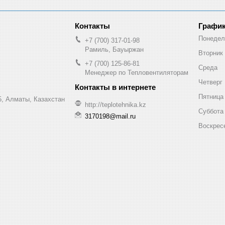
График
Понедел
+7 (700) 317-01-98
Рамиль, Бауыржан
Вторник
+7 (700) 125-86-81
Среда
Менеджер по Тепловентиляторам
Четверг
Пятница
, Алматы, Казахстан
http://teplotehnika.kz
Суббота
3170198@mail.ru
Воскрес