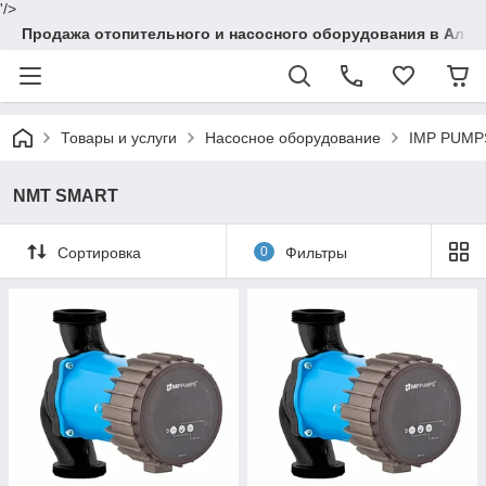
'/>
Продажа отопительного и насосного оборудования в Алма
Товары и услуги
Насосное оборудование
IMP PUMPS
NMT SMART
Сортировка
0
Фильтры