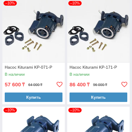
–10%
–10%
Насос Kiturami KP-071-P
Насос Kiturami KP-171-P
В наличии
В наличии
57 600
86 400
₸
₸
64 000 ₸
96 000 ₸
Купить
Купить
–10%
–10%