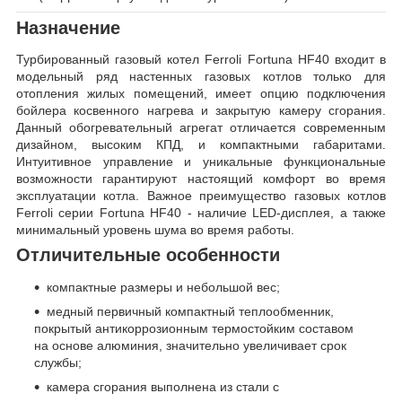
Назначение
Турбированный газовый котел Ferroli Fortuna HF40 входит в
модельный ряд настенных газовых котлов только для
отопления жилых помещений, имеет опцию подключения
бойлера косвенного нагрева и закрытую камеру сгорания.
Данный обогревательный агрегат отличается современным
дизайном, высоким КПД, и компактными габаритами.
Интуитивное управление и уникальные функциональные
возможности гарантируют настоящий комфорт во время
эксплуатации котла. Важное преимущество газовых котлов
Ferroli серии Fortuna HF40 - наличие LED-дисплея, а также
минимальный уровень шума во время работы.
Отличительные особенности
компактные размеры и небольшой вес;
медный первичный компактный теплообменник,
покрытый антикоррозионным термостойким составом
на основе алюминия, значительно увеличивает срок
службы;
камера сгорания выполнена из стали с