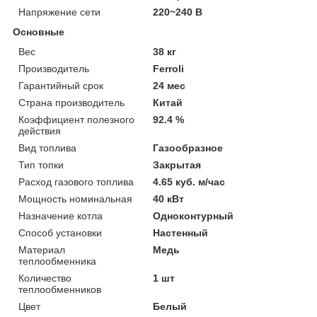
Напряжение сети
220~240 В
Основные
Вес
38 кг
Производитель
Ferroli
Гарантийный срок
24 мес
Страна производитель
Китай
Коэффициент полезного
92.4 %
действия
Вид топлива
Газообразное
Тип топки
Закрытая
Расход газового топлива
4.65 куб. м/час
Мощность номинальная
40 кВт
Назначение котла
Одноконтурный
Способ установки
Настенный
Материал
Медь
теплообменника
Количество
1 шт
теплообменников
Цвет
Белый