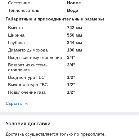
Состояние
Новое
Теплоноситель
Вода
Габаритные и присоединительные размеры
Высота
742 мм
Ширина
550 мм
Глубина
344 мм
Диаметр дымохода
100 мм
Вход в систему отопления
3/4"
Возврат из системы
3/4"
отопления
Вход контура ГВС
1/2"
Выход контура ГВС
1/2"
Подключение газа
1/2"
Скрыть
Условия доставки
Доставка осуществляется только по предоплате.