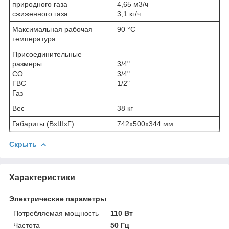
природного газа
4,65 м3/ч
сжиженного газа
3,1 кг/ч
Максимальная рабочая
90 °С
температура
Присоединительные
размеры:
3/4"
СО
3/4"
ГВС
1/2"
Газ
Вес
38 кг
Габариты (ВхШхГ)
742х500х344 мм
Скрыть
Характеристики
Электрические параметры
Потребляемая мощность
110 Вт
Частота
50 Гц