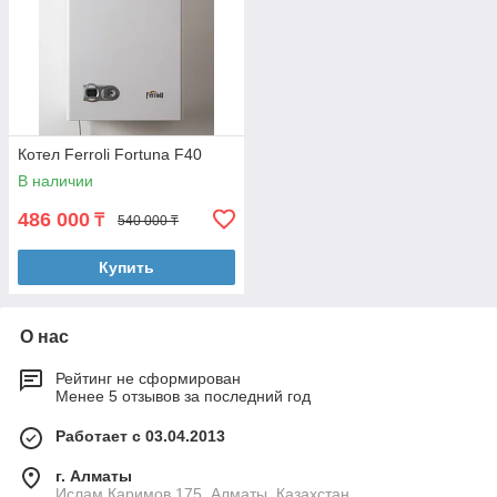
Котел Ferroli Fortuna F40
В наличии
486 000
₸
540 000 ₸
Купить
О нас
Рейтинг не сформирован
Менее 5 отзывов за последний год
Работает с 03.04.2013
г. Алматы
Ислам Каримов 175, Алматы, Казахстан