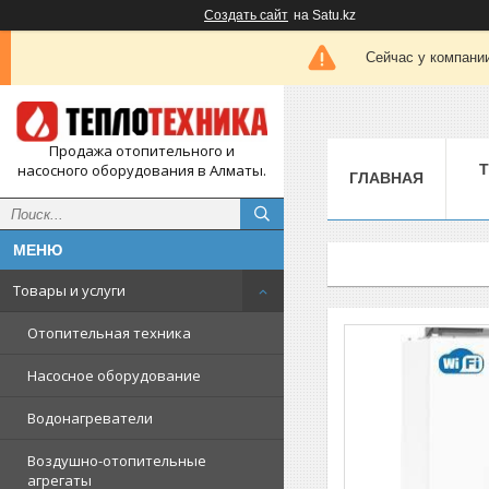
Создать сайт
на Satu.kz
Сейчас у компании
Продажа отопительного и
насосного оборудования в Алматы.
ГЛАВНАЯ
Товары и услуги
Отопительная техника
Насосное оборудование
Водонагреватели
Воздушно-отопительные
агрегаты