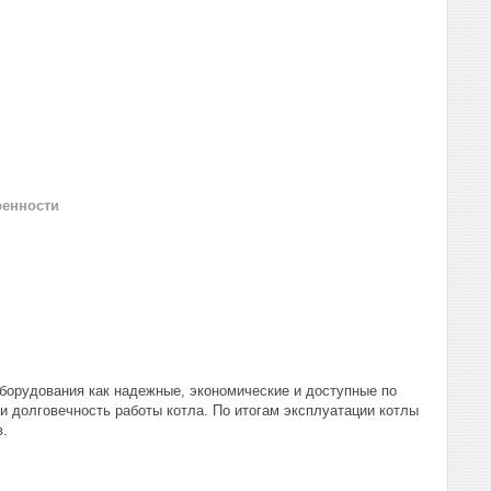
ренности
борудования как надежные, экономические и доступные по
и долговечность работы котла. По итогам эксплуатации котлы
в.