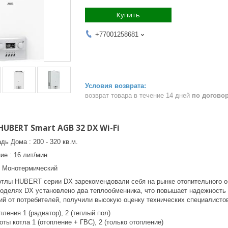
Купить
+77001258681
возврат товара в течение 14 дней
по догово
UBERT Smart AGB 32 DX Wi-Fi
ь Дома : 200 - 320 кв.м.
е : 16 лит/мин
: Монотермический
отлы HUBERT серии DX зарекомендовали себя на рынке отопительного о
моделях DX установлено два теплообменника, что повышает надежность 
ий от потребителей, получили высокую оценку технических специалисто
ления 1 (радиатор), 2 (теплый пол)
ты котла 1 (отопление + ГВС), 2 (только отопление)