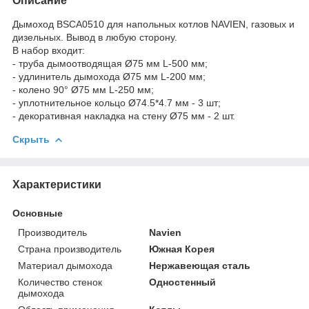
Описание
Дымоход BSCA0510 для напольных котлов NAVIEN, газовых и
дизельных. Вывод в любую сторону.
В набор входит:
- труба дымоотводящая Ø75 мм L-500 мм;
- удлинитель дымохода Ø75 мм L-200 мм;
- колено 90° Ø75 мм L-250 мм;
- уплотнительное кольцо Ø74.5*4.7 мм - 3 шт;
- декоративная накладка на стену Ø75 мм - 2 шт.
Скрыть
Характеристики
Основные
Производитель
Navien
Страна производитель
Южная Корея
Материал дымохода
Нержавеющая сталь
Количество стенок
Одностенный
дымохода