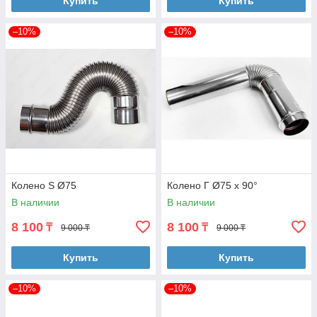
Купить
Купить
–10%
–10%
Колено S Ø75
Колено Г Ø75 х 90°
В наличии
В наличии
8 100
8 100
₸
₸
9 000 ₸
9 000 ₸
Купить
Купить
–10%
–10%