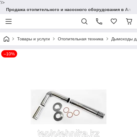
'/>
Продажа отопительного и насосного оборудования в Алма
Товары и услуги
Отопительная техника
Дымоходы дл
–10%