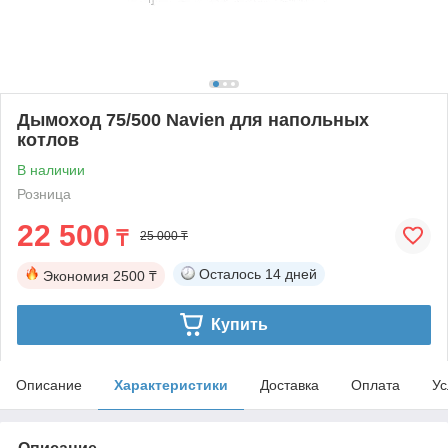
Дымоход 75/500 Navien для напольных
котлов
В наличии
Розница
22 500
₸
25 000 ₸
Осталось
14 дней
Экономия
2500 ₸
Купить
Описание
Характеристики
Доставка
Оплата
Ус