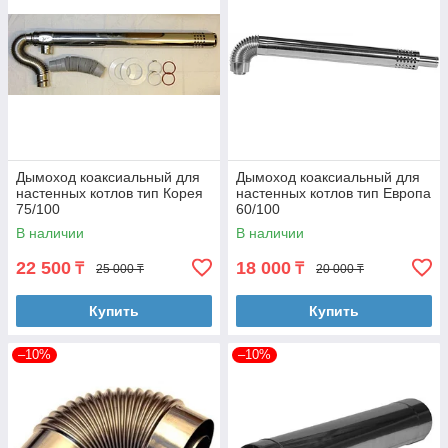
Дымоход коаксиальный для
Дымоход коаксиальный для
настенных котлов тип Корея
настенных котлов тип Европа
75/100
60/100
В наличии
В наличии
22 500
18 000
₸
₸
25 000 ₸
20 000 ₸
Купить
Купить
–10%
–10%