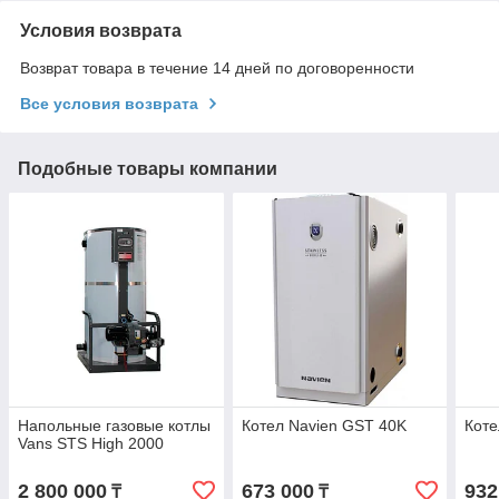
Условия возврата
Возврат товара в течение 14 дней по договоренности
Все условия возврата
Подобные товары компании
Напольные газовые котлы
Котел Navien GST 40K
Коте
Vans STS High 2000
2 800 000
673 000
932
₸
₸