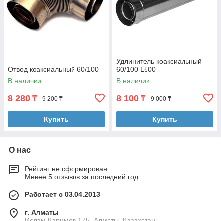
Удлинитель коаксиальный
Отвод коаксиальный 60/100
60/100 L500
В наличии
В наличии
8 280
8 100
₸
₸
9 200 ₸
9 000 ₸
Купить
Купить
О нас
Рейтинг не сформирован
Менее 5 отзывов за последний год
Работает с 03.04.2013
г. Алматы
Ислам Каримов 175, Алматы, Казахстан