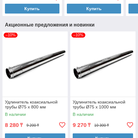
Купить
Купить
Акционные предложения и новинки
–10%
–10%
Удлинитель коаксиальной
Удлинитель коаксиальной
трубы Ø75 х 800 мм
трубы Ø75 х 1000 мм
В наличии
В наличии
8 280
9 270
₸
₸
9 200 ₸
10 300 ₸