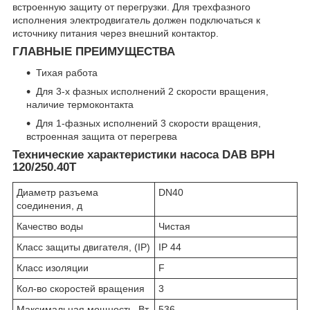
встроенную защиту от перегрузки. Для трехфазного
исполнения электродвигатель должен подключаться к
источнику питания через внешний контактор.
ГЛАВНЫЕ ПРЕИМУЩЕСТВА
Тихая работа
Для 3-х фазных исполнений 2 скорости вращения,
наличие термоконтакта
Для 1-фазных исполнений 3 скорости вращения,
встроенная защита от перегрева
Технические характеристики насоса DAB BPH
120/250.40T
Диаметр разъема
DN40
соединения, д
Качество воды
Чистая
Класс защиты двигателя, (IP)
IP 44
Класс изоляции
F
Кол-во скоростей вращения
3
Максимальная мощность, Вт
536