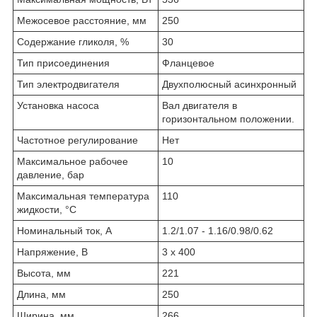
Межосевое расстояние, мм
250
Содержание гликоля, %
30
Тип присоединения
Фланцевое
Тип электродвигателя
Двухполюсный асинхронный
Установка насоса
Вал двигателя в
горизонтальном положении.
Частотное регулирование
Нет
Максимальное рабочее
10
давление, бар
Максимальная температура
110
жидкости, °С
Номинальный ток, А
1.2/1.07 - 1.16/0.98/0.62
Напряжение, В
3 x 400
Высота, мм
221
Длина, мм
250
Ширина, мм
266