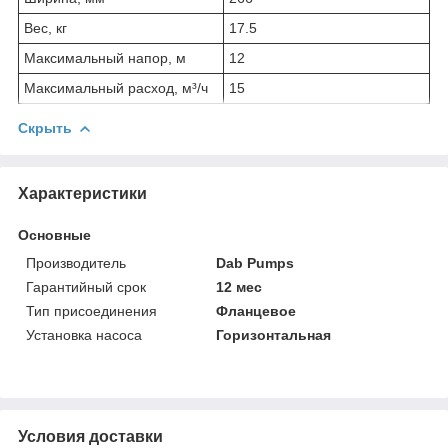
Вес, кг
17.5
Максимальный напор, м
12
Максимальный расход, м³/ч
15
Скрыть
Характеристики
Основные
Производитель
Dab Pumps
Гарантийный срок
12 мес
Тип присоединения
Фланцевое
Установка насоса
Горизонтальная
Условия доставки