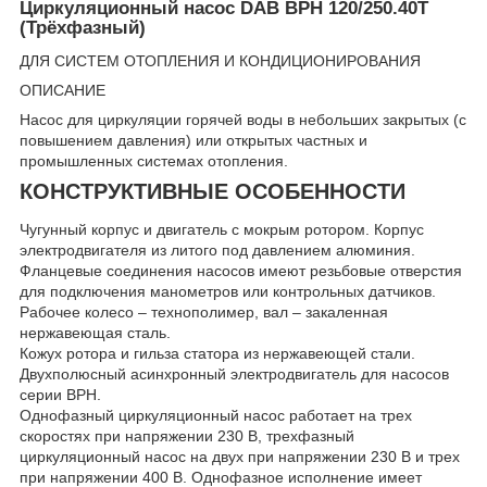
Циркуляционный насос DAB BPH 120/250.40T
(Трёхфазный)
ДЛЯ СИСТЕМ ОТОПЛЕНИЯ И КОНДИЦИОНИРОВАНИЯ
ОПИСАНИЕ
Насос для циркуляции горячей воды в небольших закрытых (с
повышением давления) или открытых частных и
промышленных системах отопления.
КОНСТРУКТИВНЫЕ ОСОБЕННОСТИ
Чугунный корпус и двигатель с мокрым ротором. Корпус
электродвигателя из литого под давлением алюминия.
Фланцевые соединения насосов имеют резьбовые отверстия
для подключения манометров или контрольных датчиков.
Рабочее колесо – технополимер, вал – закаленная
нержавеющая сталь.
Кожух ротора и гильза статора из нержавеющей стали.
Двухполюсный асинхронный электродвигатель для насосов
серии BPH.
Однофазный циркуляционный насос работает на трех
скоростях при напряжении 230 В, трехфазный
циркуляционный насос на двух при напряжении 230 В и трех
при напряжении 400 В. Однофазное исполнение имеет