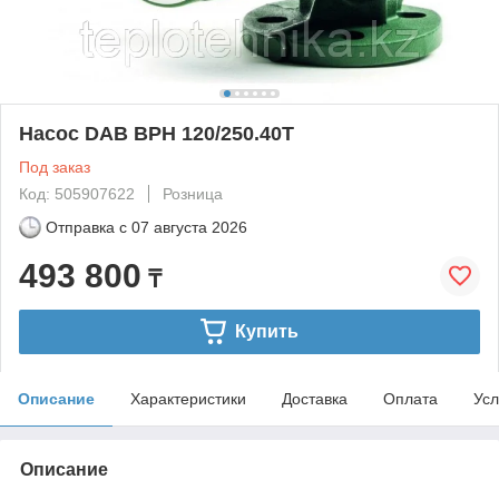
Насос DAB BPH 120/250.40T
Под заказ
Код: 505907622
Розница
Отправка с
07 августа 2026
493 800
₸
Купить
Описание
Характеристики
Доставка
Оплата
Усл
Описание