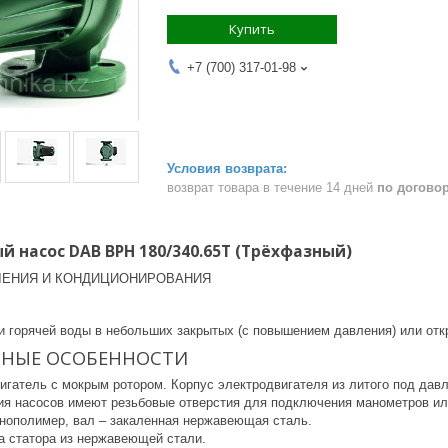
Купить
+7 (700) 317-01-98
возврат товара в течение 14 дней
по догово
 насос DAB BPH 180/340.65T (Трёхфазный)
ЛЕНИЯ И КОНДИЦИОНИРОВАНИЯ
и горячей воды в небольших закрытых (с повышением давления) или от
ВНЫЕ ОСОБЕННОСТИ
вигатель с мокрым ротором. Корпус электродвигателя из литого под да
я насосов имеют резьбовые отверстия для подключения манометров ил
хнополимер, вал – закаленная нержавеющая сталь.
а статора из нержавеющей стали.