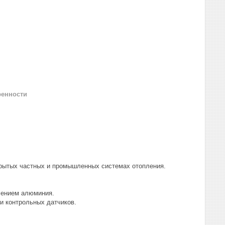
ренности
крытых частных и промышленных системах отопления.
влением алюминия.
и контрольных датчиков.