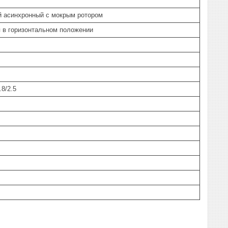
 асинхронный с мокрым ротором
 в горизонтальном положении
.8/2.5