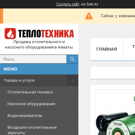
Создать сайт
на Satu.kz
Сейчас у компании
Продажа отопительного и
насосного оборудования в Алматы.
ГЛАВНАЯ
Товары и услуги
Отопительная техника
Насосное оборудование
Водонагреватели
Воздушно-отопительные
агрегаты