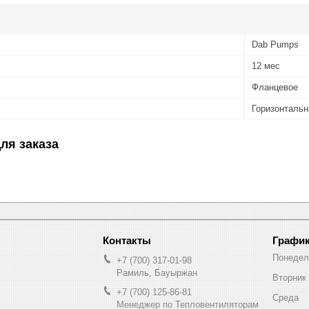
Dab Pumps
12 мес
Фланцевое
Горизонтальн
ля заказа
График
Понедел
+7 (700) 317-01-98
Рамиль, Бауыржан
Вторник
+7 (700) 125-86-81
Среда
Менеджер по Тепловентиляторам