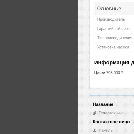
Основные
Производитель
Гарантийный срок
Тип присоединения
Установка насоса
Информация д
Цена:
793 000 ₸
Теплотехника
Рамиль