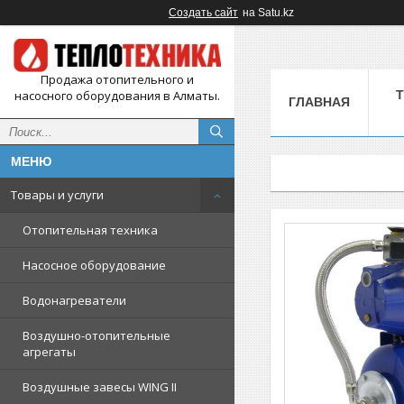
Создать сайт
на Satu.kz
Продажа отопительного и
насосного оборудования в Алматы.
ГЛАВНАЯ
Товары и услуги
Отопительная техника
Насосное оборудование
Водонагреватели
Воздушно-отопительные
агрегаты
Воздушные завесы WING II