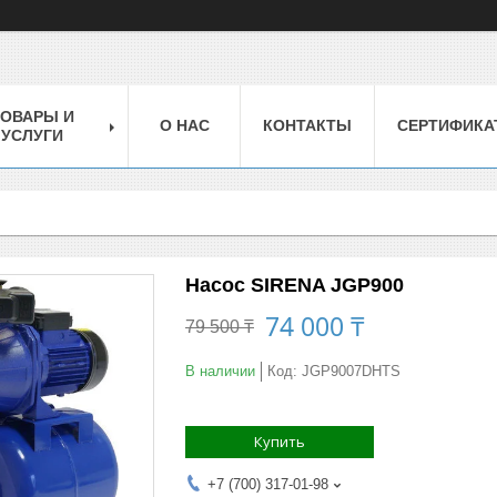
ТОВАРЫ И
О НАС
КОНТАКТЫ
СЕРТИФИКА
УСЛУГИ
Насос SIRENA JGP900
74 000 ₸
79 500 ₸
В наличии
Код:
JGP9007DHTS
Купить
+7 (700) 317-01-98