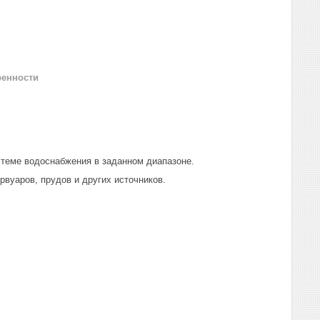
ренности
стеме водоснабжения в заданном диапазоне.
вуаров, прудов и других источников.