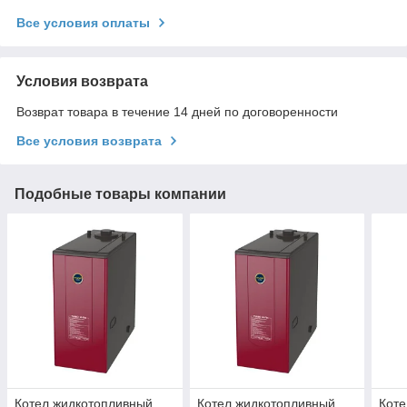
Все условия оплаты
Условия возврата
Возврат товара в течение 14 дней по договоренности
Все условия возврата
Подобные товары компании
Котел жидкотопливный
Котел жидкотопливный
Коте