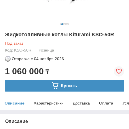
Жидкотопливные котлы Kiturami KSO-50R
Под заказ
Код: KSO-50R
Розница
Отправка с
04 ноября 2026
1 060 000
₸
Купить
Описание
Характеристики
Доставка
Оплата
Усл
Описание