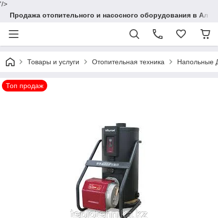
'/>
Продажа отопительного и насосного оборудования в Алма
Товары и услуги
Отопительная техника
Напольные 
Топ продаж