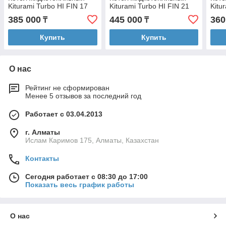
Kiturami Turbo HI FIN 17
Kiturami Turbo HI FIN 21
Kitu
385 000
445 000
360
₸
₸
Купить
Купить
О нас
Рейтинг не сформирован
Менее 5 отзывов за последний год
Работает с 03.04.2013
г. Алматы
Ислам Каримов 175, Алматы, Казахстан
Контакты
Сегодня работает с 08:30 до 17:00
Показать весь график работы
О нас