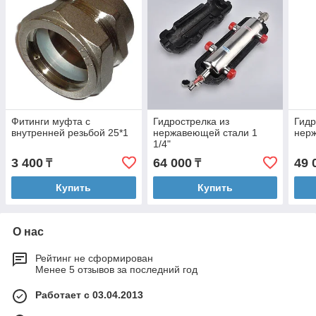
Фитинги муфта с
Гидрострелка из
Гидр
внутренней резьбой 25*1
нержавеющей стали 1
нерж
1/4"
3 400
64 000
49 
₸
₸
Купить
Купить
О нас
Рейтинг не сформирован
Менее 5 отзывов за последний год
Работает с 03.04.2013