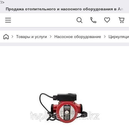
'/>
Продажа отопительного и насосного оборудования в Алма
Товары и услуги
Насосное оборудование
Циркуляц