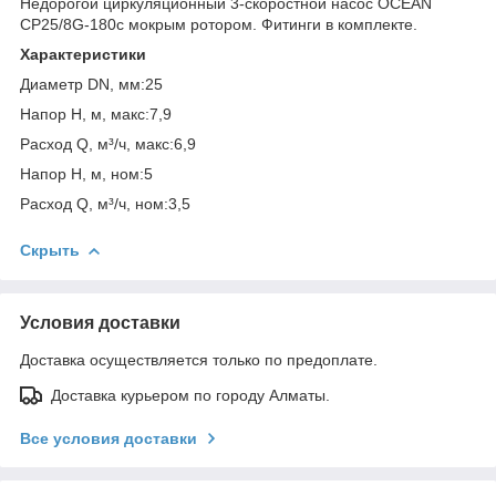
Недорогой циркуляционный 3-скоростной насос OCEAN
CP25/8G-180с мокрым ротором. Фитинги в комплекте.
Характеристики
Диаметр DN, мм:25
Напор H, м, макс:7,9
Расход Q, м³/ч, макс:6,9
Напор H, м, ном:5
Расход Q, м³/ч, ном:3,5
Скрыть
Условия доставки
Доставка осуществляется только по предоплате.
Доставка курьером по городу Алматы.
Все условия доставки