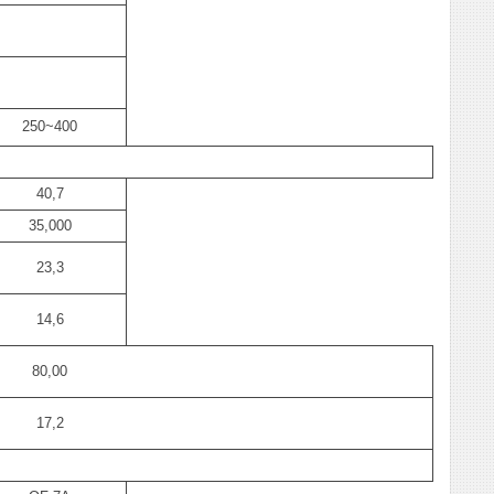
250~400
40,7
35,000
23,3
14,6
80,00
17,2