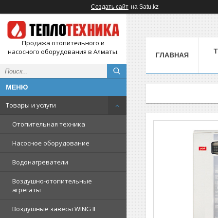
Создать сайт
на Satu.kz
Продажа отопительного и
насосного оборудования в Алматы.
ГЛАВНАЯ
Товары и услуги
Отопительная техника
Насосное оборудование
Водонагреватели
Воздушно-отопительные
агрегаты
Воздушные завесы WING II