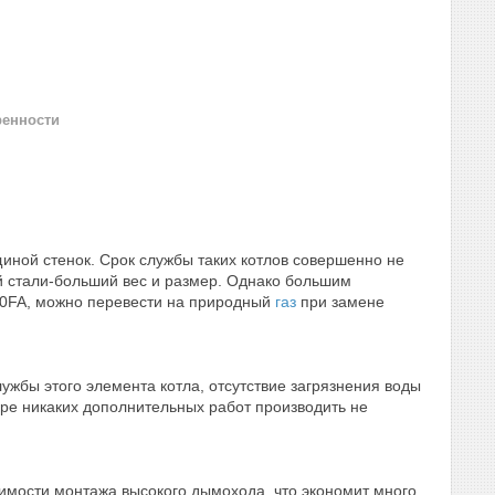
ренности
щиной стенок. Срок службы таких котлов совершенно не
й стали-больший вес и размер. Однако большим
00FA, можно перевести на природный
газ
при замене
жбы этого элемента котла, отсутствие загрязнения воды
уре никаких дополнительных работ производить не
имости монтажа высокого дымохода, что экономит много