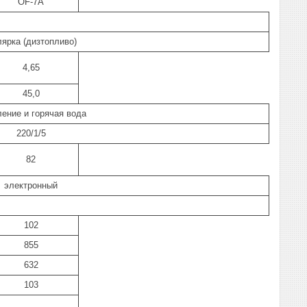
OF-7A
ярка (дизтопливо)
4,65
45,0
ение и горячая вода
220/1/5
82
электронный
102
855
632
103