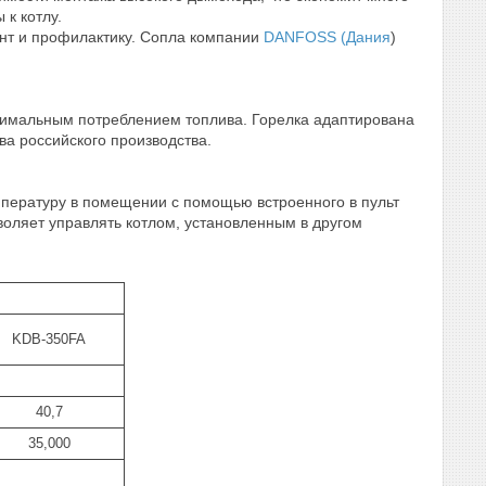
 к котлу.
онт и профилактику. Сопла компании
DANFOSS (Дания
)
имальным потреблением топлива. Горелка адаптирована
ва российского производства.
пературу в помещении с помощью встроенного в пульт
оляет управлять котлом, установленным в другом
KDB-350FA
40,7
35,000