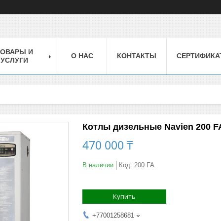
ТОВАРЫ И
О НАС
КОНТАКТЫ
СЕРТИФИКА
УСЛУГИ
Котлы дизельные Navien 200 F
470 000 ₸
В наличии
Код:
200 FA
Купить
+77001258681