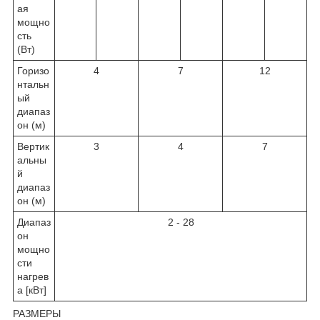
ая
мощно
сть
(Вт)
Горизо
4
7
12
нтальн
ый
диапаз
он (м)
Вертик
3
4
7
альны
й
диапаз
он (м)
Диапаз
2 - 28
он
мощно
сти
нагрев
а [кВт]
РАЗМЕРЫ