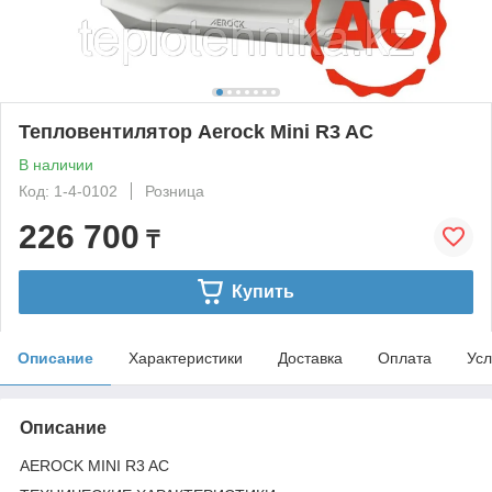
Тепловентилятор Aerock Mini R3 AC
В наличии
Код: 1-4-0102
Розница
226 700
₸
Купить
Описание
Характеристики
Доставка
Оплата
Усл
Описание
AEROCK MINI R3 AC