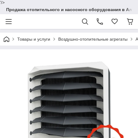
'/>
Продажа отопительного и насосного оборудования в Алма
Товары и услуги
Воздушно-отопительные агрегаты
A