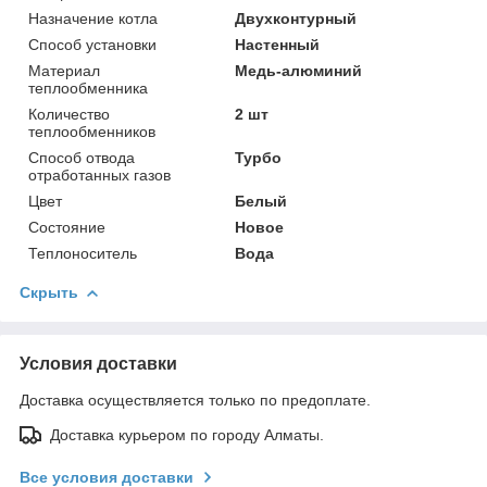
Назначение котла
Двухконтурный
Способ установки
Настенный
Материал
Медь-алюминий
теплообменника
Количество
2 шт
теплообменников
Способ отвода
Турбо
отработанных газов
Цвет
Белый
Состояние
Новое
Теплоноситель
Вода
Скрыть
Условия доставки
Доставка осуществляется только по предоплате.
Доставка курьером по городу Алматы.
Все условия доставки