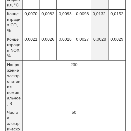
ия, °C
Конце
0,0070
0,0082
0,0093
0,0098
0,0132
0,0152
нтраци
я СО,
%
Конце
0,0021
0,0026
0,0028
0,0027
0,0028
0,0029
нтраци
я NOX,
%
Напря
230
жение
электр
опитан
ия
номин
альное
, В
Частот
50
а
электр
ическо