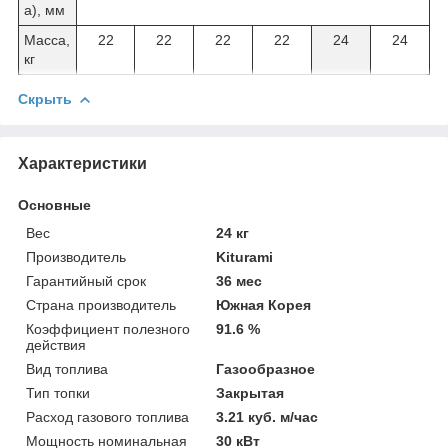
а), мм
Масса,
22
22
22
22
24
24
кг
Скрыть
Характеристики
Основные
Вес
24 кг
Производитель
Kiturami
Гарантийный срок
36 мес
Страна производитель
Южная Корея
Коэффициент полезного
91.6 %
действия
Вид топлива
Газообразное
Тип топки
Закрытая
Расход газового топлива
3.21 куб. м/час
Мощность номинальная
30 кВт