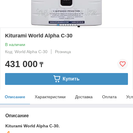
Kiturami World Alpha C-30
В наличии
Код: World Alpha C-30
Розница
431 000
₸
Купить
Описание
Характеристики
Доставка
Оплата
Усл
Описание
Kiturami World Alpha C-30.