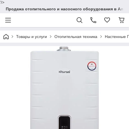
'/>
Продажа отопительного и насосного оборудования в Алма
Товары и услуги
Отопительная техника
Настенные Г