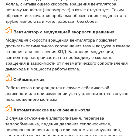
Холла, считывающего скорость вращения вентилятора,
поэтому маностат (пневмореле) в котле отсутствует. Таким
образом, исключается проблема образования конденсата в
трубке маностата и котел работает без сбоев.
Вентилятор с модуляцией скорости вращения.
Модуляция скорости вращения вентилятора позволяет
достигать оптимального соотношения газа и воздуха в камере
сгорания для повышения КПД. Благодаря модуляции,
вентилятор настраивается на необходимую скорость
вращения в зависимости от пневматического сопротивления
дымохода и мощности работы котла.
Сейсмодатчик.
Работа котла прекращается в случае сейсмической
активности или при изменении угла установки котла в случае
некачественного монтажа.
Автоматическое выключение котла.
В случае отключения электропитания, перегрева
теплообменника, падения давления теплоносителя,
неисправности вентилятора или системы дымоудаления,
система безопасности автоматически прекращает подачу