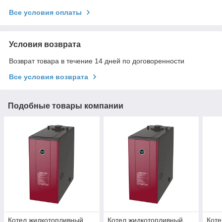
Все условия оплаты
Условия возврата
Возврат товара в течение 14 дней по договоренности
Все условия возврата
Подобные товары компании
Котел жидкотопливный
Котел жидкотопливный
Коте