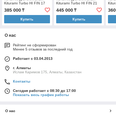
Kiturami Turbo HI FIN 17
Kiturami Turbo HI FIN 21
Kitu
385 000
445 000
360
₸
₸
Купить
Купить
О нас
Рейтинг не сформирован
Менее 5 отзывов за последний год
Работает с 03.04.2013
г. Алматы
Ислам Каримов 175, Алматы, Казахстан
Контакты
Сегодня работает с 08:30 до 17:00
Показать весь график работы
О нас