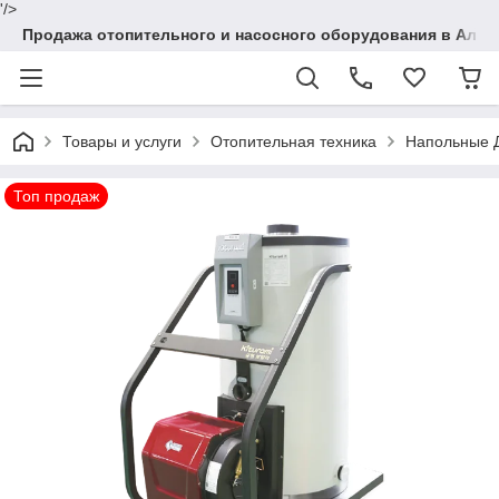
'/>
Продажа отопительного и насосного оборудования в Алма
Товары и услуги
Отопительная техника
Напольные 
Топ продаж