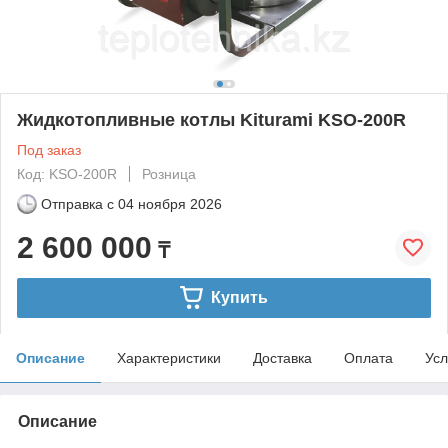
Жидкотопливные котлы Kiturami KSO-200R
Под заказ
Код: KSO-200R
Розница
Отправка с
04 ноября 2026
2 600 000
₸
Купить
Описание
Характеристики
Доставка
Оплата
Усл
Описание