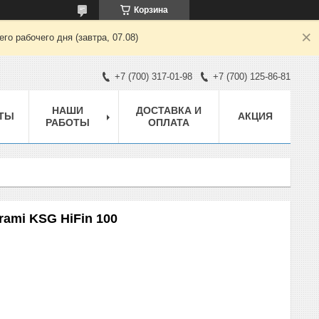
Корзина
о рабочего дня (завтра, 07.08)
+7 (700) 317-01-98
+7 (700) 125-86-81
НАШИ
ДОСТАВКА И
ТЫ
АКЦИЯ
РАБОТЫ
ОПЛАТА
rami KSG HiFin 100