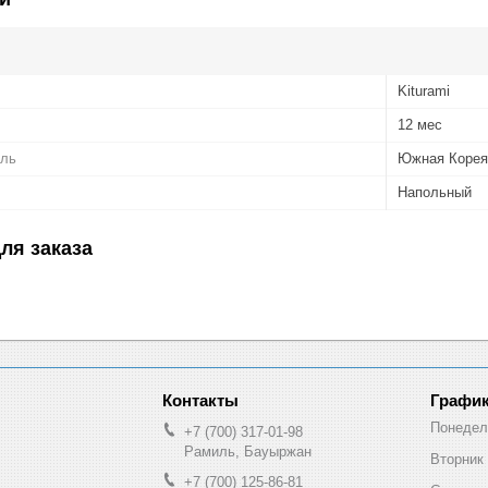
Kiturami
12 мес
ель
Южная Корея
Напольный
ля заказа
График
Понедел
+7 (700) 317-01-98
Рамиль, Бауыржан
Вторник
+7 (700) 125-86-81