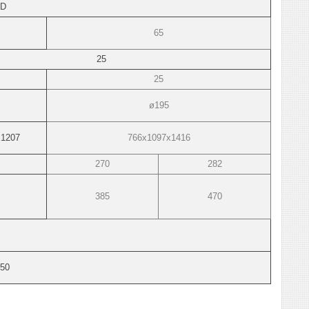
4D
65
25
25
ø195
х1207
766х1097х1416
270
282
385
470
250