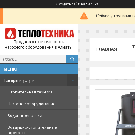
Создать сайт
на Satu.kz
Сейчас у компании н
Продажа отопительного и
насосного оборудования в Алматы.
ГЛАВНАЯ
Товары и услуги
Отопительная техника
Насосное оборудование
Водонагреватели
Воздушно-отопительные
агрегаты