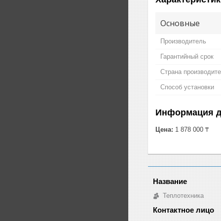
Основные
Производитель
Гарантийный срок
Страна производит
Способ установки
Информация д
Цена:
1 878 000 ₸
Теплотехника