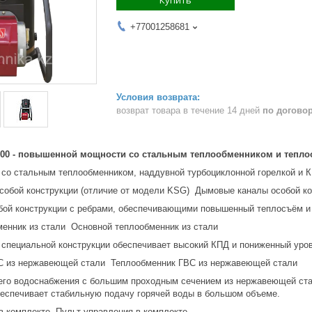
+77001258681
возврат товара в течение 14 дней
по догово
 100 - повышенной мощности со стальным теплообменником и тепл
 со стальным теплообменником, наддувной турбоциклонной горелкой и 
Дымовые каналы особой кон
ой конструкции с ребрами, обеспечивающими повышенный теплосъём и 
Основной теплообменник из стали
 специальной конструкции обеспечивает высокий КПД и пониженный уро
Теплообменник ГВС из нержавеющей стали
его водоснабжения с большим проходным сечением из нержавеющей стал
обеспечивает стабильную подачу горячей воды в большом объеме.
Пульт управления в комплекте