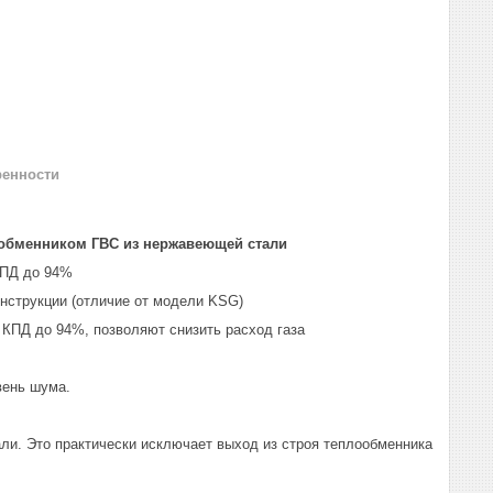
ренности
ообменником ГВС из нержавеющей стали
КПД до 94%
струкции (отличие от модели KSG)
КПД до 94%, позволяют снизить расход газа
вень шума.
и. Это практически исключает выход из строя теплообменника