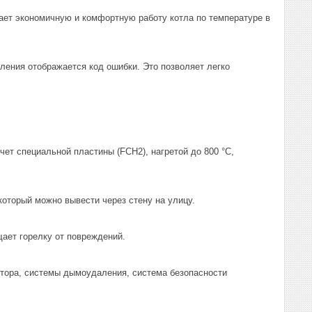
ет экономичную и комфортную работу котла по температуре в
ления отображается код ошибки. Это позволяет легко
ет специальной пластины (FCH2), нагретой до 800 °С,
который можно вывести через стену на улицу.
ает горелку от повреждений.
ятора, системы дымоудаления, система безопасности