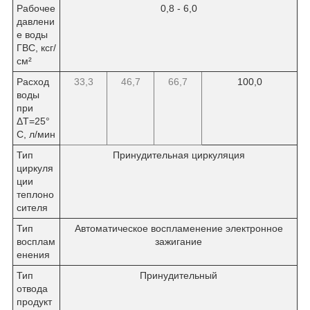
Рабочее
0,8 - 6,0
давлени
е воды
ГВС, ксг/
см²
Расход
33,3
46,7
66,7
100,0
воды
при
ΔT=25°
С, л/мин
Тип
Принудительная циркуляция
циркуля
ции
теплоно
сителя
Тип
Автоматическое воспламенение электронное
восплам
зажигание
енения
Тип
Принудительный
отвода
продукт