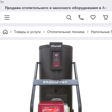
'/>
Продажа отопительного и насосного оборудования в Алма
Товары и услуги
Отопительная техника
Напольные 