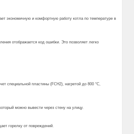
ет экономичную и комфортную работу котла по температуре в
ления отображается код ошибки. Это позволяет легко
ет специальной пластины (FCH2), нагретой до 800 °С,
который можно вывести через стену на улицу.
ает горелку от повреждений.