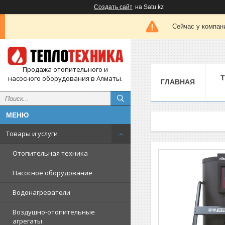
Создать сайт
на Satu.kz
Сейчас у компан
Продажа отопительного и
насосного оборудования в Алматы.
ГЛАВНАЯ
Товары и услуги
Отопительная техника
Насосное оборудование
Водонагреватели
Воздушно-отопительные
агрегаты