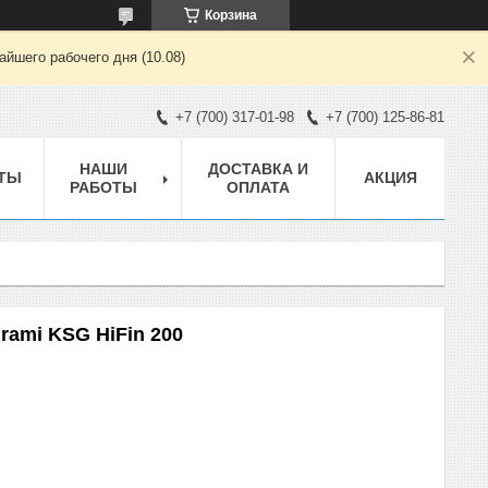
Корзина
йшего рабочего дня (10.08)
+7 (700) 317-01-98
+7 (700) 125-86-81
НАШИ
ДОСТАВКА И
ТЫ
АКЦИЯ
РАБОТЫ
ОПЛАТА
rami KSG HiFin 200