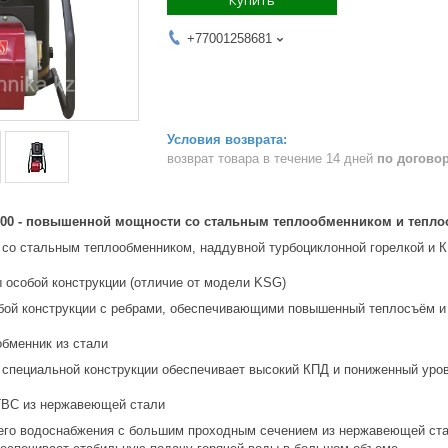
+77001258681
возврат товара в течение 14 дней
по догово
 200 - повышенной мощности со стальным теплообменником и тепл
 со стальным теплообменником, наддувной турбоциклонной горелкой и 
особой конструкции (отличие от модели KSG)
ой конструкции с ребрами, обеспечивающими повышенный теплосъём и 
бменник из стали
 специальной конструкции обеспечивает высокий КПД и пониженный уро
ВС из нержавеющей стали
его водоснабжения с большим проходным сечением из нержавеющей стал