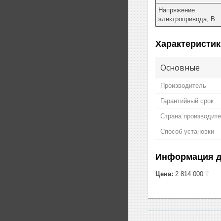
Напряжение
электропривода, В
Характеристик
Основные
Производитель
Гарантийный срок
Страна производит
Способ установки
Информация д
Цена:
2 814 000 ₸