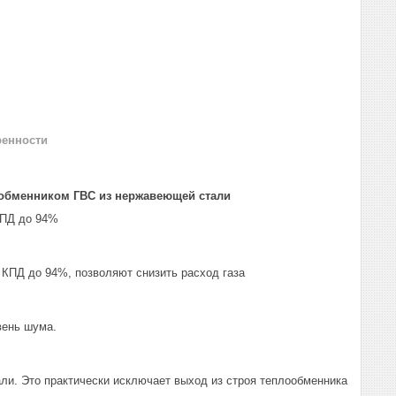
ренности
ообменником ГВС из нержавеющей стали
КПД до 94%
КПД до 94%, позволяют снизить расход газа
вень шума.
и. Это практически исключает выход из строя теплообменника