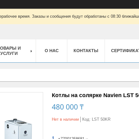
ерабочее время. Заказы и сообщения будут обработаны с 08:30 ближайшег
ТОВАРЫ И
О НАС
КОНТАКТЫ
СЕРТИФИКА
УСЛУГИ
Котлы на солярке Navien LST 
480 000 ₸
Нет в наличии
Код:
LST 50KR
+77001258681