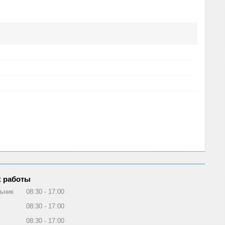
 работы
ьник
08:30
17:00
08:30
17:00
08:30
17:00