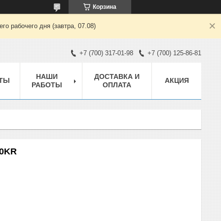
Корзина
о рабочего дня (завтра, 07.08)
+7 (700) 317-01-98
+7 (700) 125-86-81
НАШИ
ДОСТАВКА И
ТЫ
АКЦИЯ
РАБОТЫ
ОПЛАТА
50KR