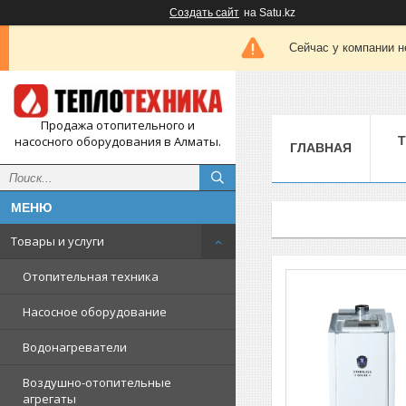
Создать сайт
на Satu.kz
Сейчас у компании н
Продажа отопительного и
насосного оборудования в Алматы.
ГЛАВНАЯ
Товары и услуги
Отопительная техника
Насосное оборудование
Водонагреватели
Воздушно-отопительные
агрегаты