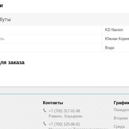
и
буты
KD Navien
ель
Южная Корея
Вода
ля заказа
График
Понедел
+7 (700) 317-01-98
Рамиль, Бауыржан
Вторник
+7 (700) 125-86-81
Среда