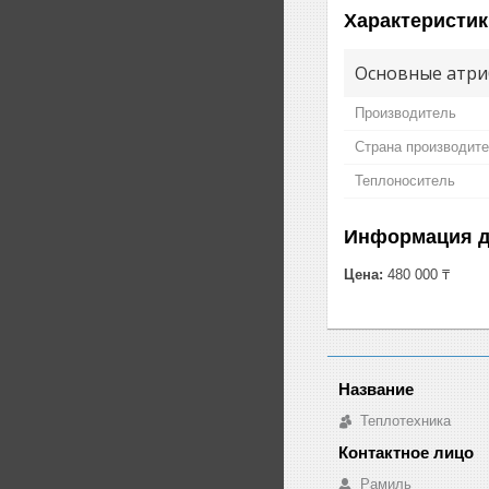
Характеристик
Основные атри
Производитель
Страна производит
Теплоноситель
Информация д
Цена:
480 000 ₸
Теплотехника
Рамиль