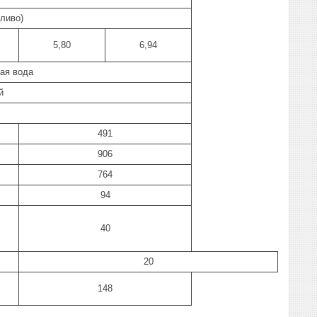
ливо)
5,80
6,94
ая вода
й
491
906
764
94
40
20
148