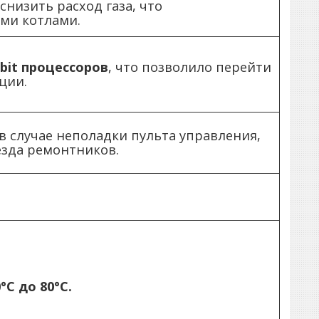
низить расход газа, что
ми котлами.
-bit процессоров
, что позволило перейти
ции.
 случае неполадки пульта управления,
зда ремонтников.
°С до 80°С.