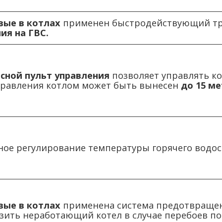
вые
в котлах
применен быстродействующий тр
ия на ГВС.
сной пульт управления
позволяет управлять ко
правления котлом может быть вынесен
до 15 м
ое регулирование температуры горячего водос
вые
в котлах
применена система предотвращени
зить неработающий котел в случае перебоев под