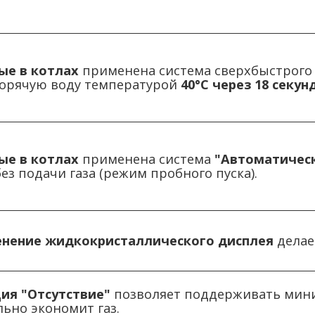
ые
в котлах
применена система сверхбыстрого 
горячую воду температурой
40°С через 18 секунд
ые
в котлах
применена система
"Автоматическ
ез подачи газа (режим пробного пуска).
нение жидкокристаллического дисплея
делае
ия "Отсутствие"
позволяет поддерживать мини
ьно экономит газ.