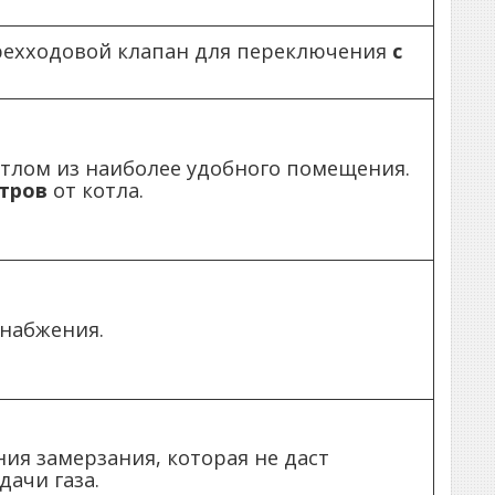
ехходовой клапан для переключения
с
тлом из наиболее удобного помещения.
етров
от котла.
набжения.
я замерзания, которая не даст
ачи газа.