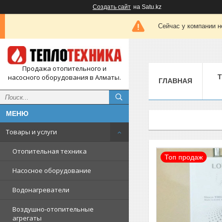
Создать сайт
на Satu.kz
Сейчас у компании н
Продажа отопительного и
насосного оборудования в Алматы.
ГЛАВНАЯ
Товары и услуги
Отопительная техника
Топ продаж
Насосное оборудование
Водонагреватели
Воздушно-отопительные
агрегаты