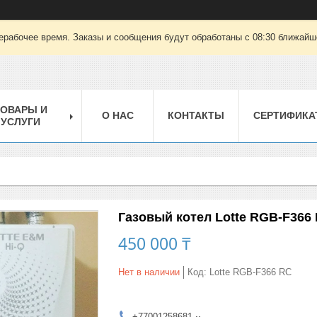
ерабочее время. Заказы и сообщения будут обработаны с 08:30 ближайшег
ТОВАРЫ И
О НАС
КОНТАКТЫ
СЕРТИФИКА
УСЛУГИ
Газовый котел Lotte RGB-F366
450 000 ₸
Нет в наличии
Код:
Lotte RGB-F366 RC
+77001258681