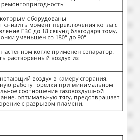
 ремонтопригодность.
 которым оборудованы
т снизить момент переключения котла с
ление ГВС до 18 секунд благодаря тому,
лонки уменьшен со 180° до 90°
настенном котле применен сепаратор,
ь растворенный воздух из
нетающий воздух в камеру сгорания,
ьную работу горелки при минимальном
альное соотношение газовоздушной
орание, оптимальную тягу, предотвращает
горение с разрывом пламени.