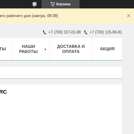
Корзина
о рабочего дня (завтра, 08.08)
+7 (700) 317-01-98
+7 (700) 125-86-81
НАШИ
ДОСТАВКА И
ТЫ
АКЦИЯ
РАБОТЫ
ОПЛАТА
 RC