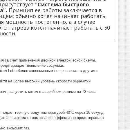
присутствует
"Система быстрого
а".
Принцип ее работы заключается в
щем: обычно котел начинает работать,
я мощность постепенно, а в случае
го нагрева котел начинает работать с 50
ности.
ия за счет применения двойной электрической схемы.
предотвращает появление сосульки.
отел Lotte более экономичным по сравнению с другими
ейти на более высокий уровень скорости обработки
ия, запустить котел в аварийном режиме на 72 часа.
 подает горячую воду температурой 40°С через 18 секунд.
ащитная система от замерзания эффективно предотвращает
но экономит газ.