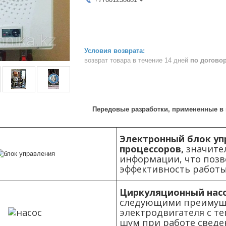
возврат товара в течение 14 дней
по догово
Передовые разработки, примененные в к
Электронный блок уп
процессоров,
значител
информации, что позв
эффективность работы 
Циркуляционный насо
следующими преимуще
электродвигателя с т
шум при работе сведе