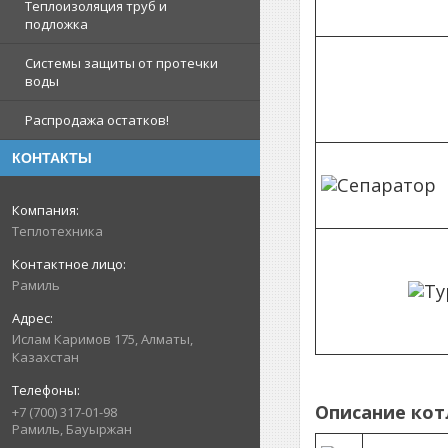
Теплоизоляция труб и
подложка
Системы защиты от протечки
воды
Распродажа остатков!
КОНТАКТЫ
Теплотехника
Рамиль
Ислам Каримов 175, Алматы,
Казахстан
Описание кот
+7 (700) 317-01-98
Рамиль, Бауыржан