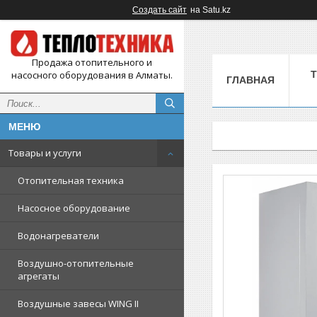
Создать сайт
на Satu.kz
Продажа отопительного и
насосного оборудования в Алматы.
ГЛАВНАЯ
Товары и услуги
Отопительная техника
Насосное оборудование
Водонагреватели
Воздушно-отопительные
агрегаты
Воздушные завесы WING II