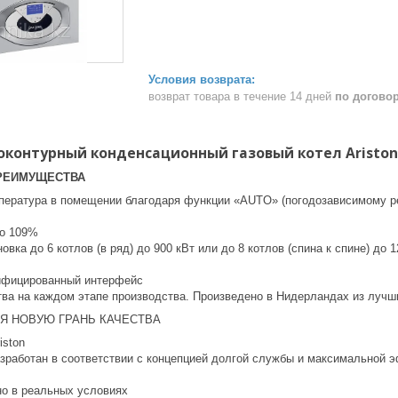
возврат товара в течение 14 дней
по догово
контурный конденсационный газовый котел Ariston 
РЕИМУЩЕСТВА
пература в помещении благодаря функции «AUTO» (погодозависимому р
до 109%
овка до 6 котлов (в ряд) до 900 кВт или до 8 котлов (спина к спине) д
ифицированный интерфейс
тва на каждом этапе производства. Произведено в Нидерландах из луч
Я НОВУЮ ГРАНЬ КАЧЕСТВА
iston
зработан в соответствии с концепцией долгой службы и максимальной 
но в реальных условиях