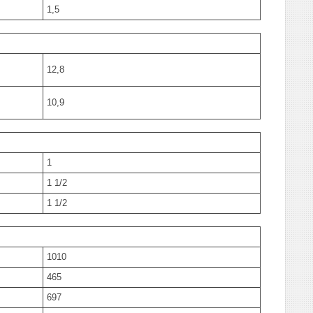
1,5
12,8
10,9
1
1 1/2
1 1/2
1010
465
697