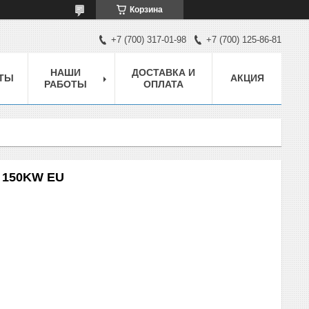
Корзина
+7 (700) 317-01-98
+7 (700) 125-86-81
НАШИ
ДОСТАВКА И
ТЫ
АКЦИЯ
РАБОТЫ
ОПЛАТА
P 150KW EU