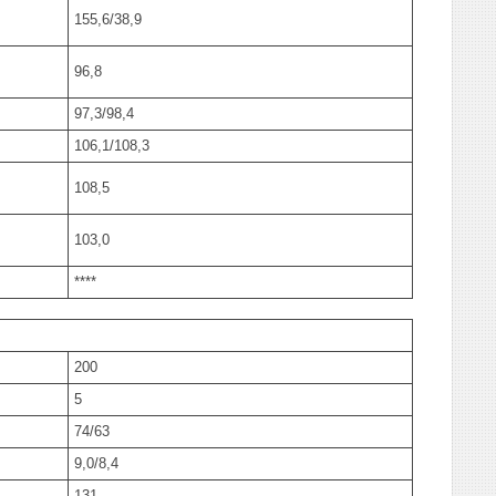
155,6/38,9
96,8
97,3/98,4
106,1/108,3
108,5
103,0
****
200
5
74/63
9,0/8,4
131