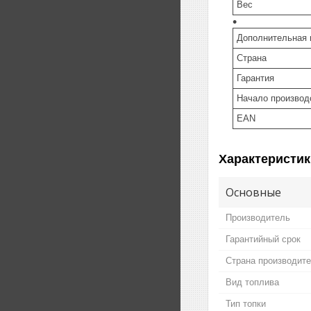
Вес
Дополнительная
Страна
Гарантия
Начало производ
EAN
Характеристик
Основные
Производитель
Гарантийный срок
Страна производит
Вид топлива
Тип топки