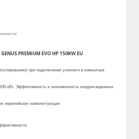
ренности
GENUS PREMIUM EVO HP 150KW EU
егулированию) при подключении уличного и комнатных
о 1200 кВт. Эффективность и экономичность конденсационных
ших европейских комплектующих
эффективности