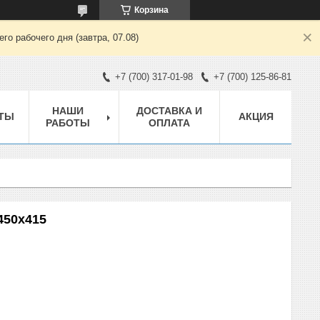
Корзина
о рабочего дня (завтра, 07.08)
+7 (700) 317-01-98
+7 (700) 125-86-81
НАШИ
ДОСТАВКА И
ТЫ
АКЦИЯ
РАБОТЫ
ОПЛАТА
450x415