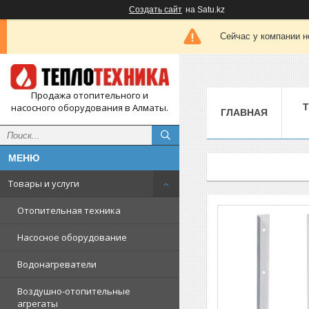
Создать сайт
на Satu.kz
Сейчас у компании н
Продажа отопительного и
насосного оборудования в Алматы.
ГЛАВНАЯ
Товары и услуги
Отопительная техника
Насосное оборудование
Водонагреватели
Воздушно-отопительные
агрегаты