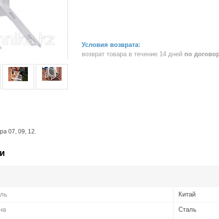
возврат товара в течение 14 дней
по догово
а 07, 09, 12.
и
ель
Китай
на
Сталь