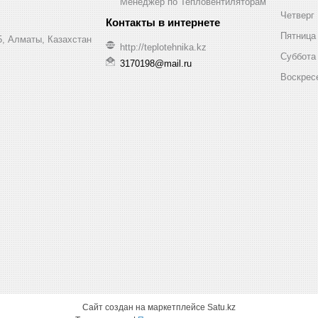
Менеджер по Тепловентиляторам
Четверг
Пятница
, Алматы, Казахстан
http://teplotehnika.kz
Суббота
3170198@mail.ru
Воскрес
Сайт создан на маркетплейсе
Satu.kz