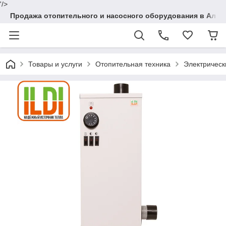
'/>
Продажа отопительного и насосного оборудования в Алма
Товары и услуги
Отопительная техника
Электрическ