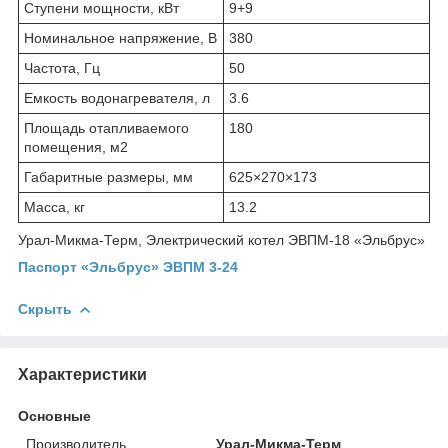
Ступени мощности, кВт
9+9
Номинальное напряжение, В
380
Частота, Гц
50
Емкость водонагревателя, л
3.6
Площадь отапливаемого
180
помещения, м
2
Габаритные размеры, мм
625×270×173
Масса, кг
13.2
Урал-Микма-Терм, Электрический котел ЭВПМ-18 «Эльбрус»
Паспорт «Эльбрус» ЭВПМ 3-24
Скрыть
Характеристики
Основные
Производитель
Урал-Микма-Терм