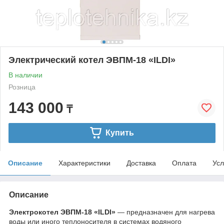
Электрический котел ЭВПМ-18 «ILDI»
В наличии
Розница
143 000
₸
Купить
Описание
Характеристики
Доставка
Оплата
Усл
Описание
Электрокотел ЭВПМ-18 «ILDI»
— предназначен для нагрева
воды или иного теплоносителя в системах водяного