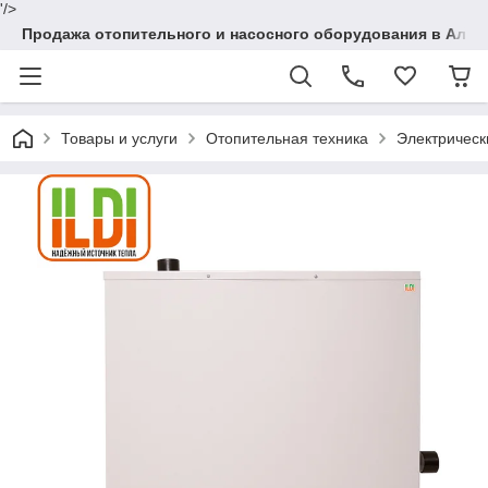
'/>
Продажа отопительного и насосного оборудования в Алма
Товары и услуги
Отопительная техника
Электрическ