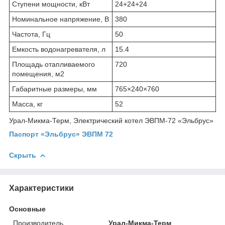
Ступени мощности, кВт
24+24+24
Номинальное напряжение, В
380
Частота, Гц
50
Емкость водонагревателя, л
15.4
Площадь отапливаемого
720
помещения, м
2
Габаритные размеры, мм
765×240×760
Масса, кг
52
Урал-Микма-Терм, Электрический котел ЭВПМ-72 «Эльбрус»
Паспорт «Эльбрус» ЭВПМ 72
Скрыть
Характеристики
Основные
Производитель
Урал-Микма-Терм