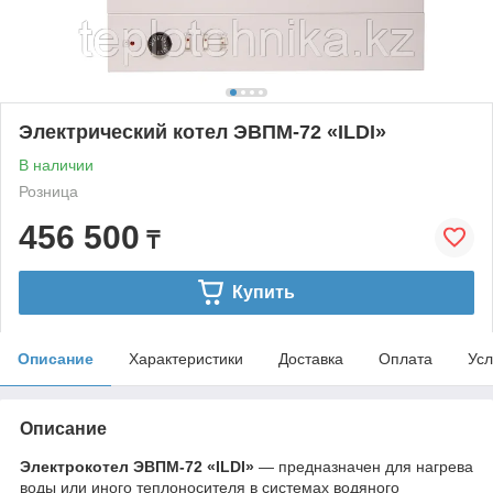
Электрический котел ЭВПМ-72 «ILDI»
В наличии
Розница
456 500
₸
Купить
Описание
Характеристики
Доставка
Оплата
Усл
Описание
Электрокотел ЭВПМ-72 «ILDI»
— предназначен для нагрева
воды или иного теплоносителя в системах водяного