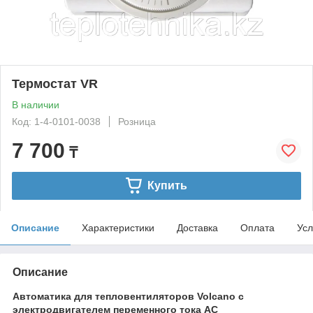
Термостат VR
В наличии
Код: 1-4-0101-0038
Розница
7 700
₸
Купить
Описание
Характеристики
Доставка
Оплата
Усл
Описание
Автоматика для тепловентиляторов Volcano с
электродвигателем переменного тока AC