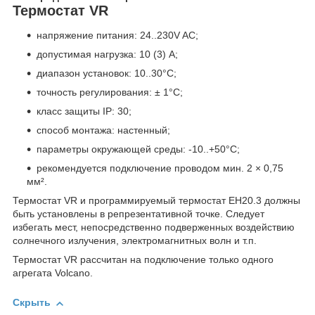
Термостат VR
напряжение питания: 24..230V AC;
допустимая нагрузка: 10 (3) A;
диапазон установок: 10..30°C;
точность регулирования: ± 1°C;
класс защиты IP: 30;
способ монтажа: настенный;
параметры окружающей среды: -10..+50°C;
рекомендуется подключение проводом мин. 2 × 0,75
мм².
Термостат VR и программируемый термостат EH20.3 должны
быть установлены в репрезентативной точке. Следует
избегать мест, непосредственно подверженных воздействию
солнечного излучения, электромагнитных волн и т.п.
Термостат VR рассчитан на подключение только одного
агрегата Volcano.
Скрыть