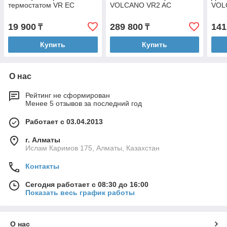
термостатом VR EC
VOLCANO VR2 AC
VOL
19 900
289 800
141
₸
₸
Купить
Купить
О нас
Рейтинг не сформирован
Менее 5 отзывов за последний год
Работает с 03.04.2013
г. Алматы
Ислам Каримов 175, Алматы, Казахстан
Контакты
Сегодня работает с 08:30 до 16:00
Показать весь график работы
О нас