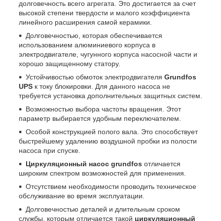
долговечность всего агрегата. Это достигается за счет
высокой степени твердости и малого коэффициента
линейного расширения самой керамики.
Долговечностью, которая обеспечивается
использованием алюминиевого корпуса в
электродвигателе, чугунного корпуса насосной части и
хорошо защищенному статору.
Устойчивостью обмоток электродвигателя
Grundfos
UPS
к току блокировки. Для данного насоса не
требуется установка дополнительных защитных систем.
Возможностью выбора частоты вращения. Этот
параметр выбирается удобным переключателем.
Особой конструкцией полого вала. Это способствует
быстрейшему удалению воздушной пробки из полости
насоса при спуске.
Циркуляционный насос grundfos
отличается
широким спектром возможностей для применения.
Отсутствием необходимости проводить техническое
обслуживание во время эксплуатации.
Долговечностью деталей и длительным сроком
службы, которым отличается такой
циркуляционный