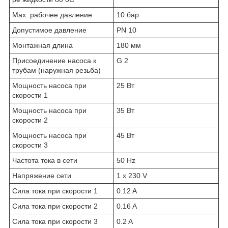
Max. рабочее давление
10 бар
Допустимое давление
PN 10
Монтажная длина
180 мм
Присоединение насоса к
G 2
трубам (наружная резьба)
Мощность насоса при
25 Вт
скорости 1
Мощность насоса при
35 Вт
скорости 2
Мощность насоса при
45 Вт
скорости 3
Частота тока в сети
50 Hz
Напряжение сети
1 x 230 V
Сила тока при скорости 1
0.12 A
Сила тока при скорости 2
0.16 A
Сила тока при скорости 3
0.2 A