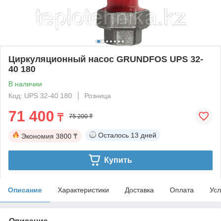
Циркуляционный насос GRUNDFOS UPS 32-
40 180
В наличии
Код: UPS 32-40 180
Розница
71 400
₸
75 200 ₸
Осталось
13 дней
Экономия
3800 ₸
Купить
Описание
Характеристики
Доставка
Оплата
Усл