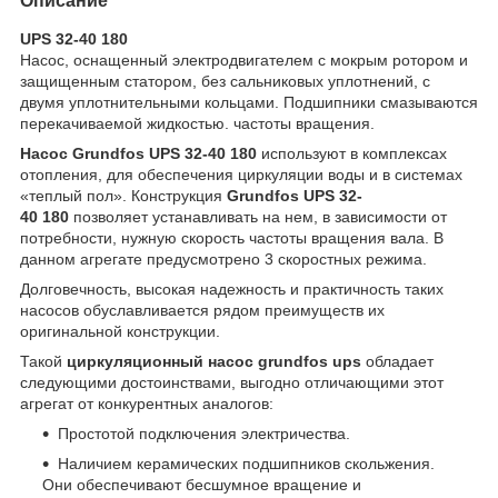
Описание
UPS 32-40 180
Насос, оснащенный электродвигателем с мокрым ротором и
защищенным статором, без сальниковых уплотнений, с
двумя уплотнительными кольцами. Подшипники смазываются
перекачиваемой жидкостью. частоты вращения.
Насос Grundfos UPS 32-40 180
используют в комплексах
отопления, для обеспечения циркуляции воды и в системах
«теплый пол». Конструкция
Grundfos UPS 32-
40 180
позволяет устанавливать на нем, в зависимости от
потребности, нужную скорость частоты вращения вала. В
данном агрегате предусмотрено 3 скоростных режима.
Долговечность, высокая надежность и практичность таких
насосов обуславливается рядом преимуществ их
оригинальной конструкции.
Такой
циркуляционный насос grundfos ups
обладает
следующими достоинствами, выгодно отличающими этот
агрегат от конкурентных аналогов:
Простотой подключения электричества.
Наличием керамических подшипников скольжения.
Они обеспечивают бесшумное вращение и