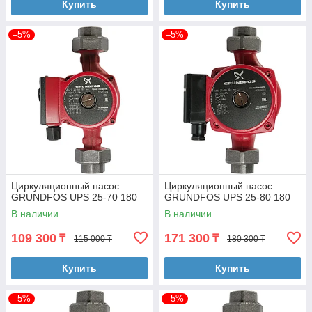
Купить
Купить
–5%
–5%
Циркуляционный насос
Циркуляционный насос
GRUNDFOS UPS 25-70 180
GRUNDFOS UPS 25-80 180
В наличии
В наличии
109 300
171 300
₸
₸
115 000 ₸
180 300 ₸
Купить
Купить
–5%
–5%