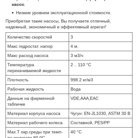
насос
.
Низким уровнем эксплуатационной стоимости.
Приобретая такие насосы, Вы получаете отличный,
надежный, экономичный и эффективный агрегат!
Количество скоростей
3
Макс гидростат. напор
4 м.
Макс расход насоса
3 м3/ч
Температура
2 .. 110 °C
перекачиваемой жидкости
Плотность
998.2 кг/м3
Рабочая жидкость
Вода
Данные на фирменной
VDE,AAA,EAC
табличке
Материал корпуса насоса
Чугун: EN-JL1030, ASTM 30 B
Материал рабочего колеса
Составной, PES/PP
Max.T окр.среды при темп-
40 °C
ре жидкости 80 0C