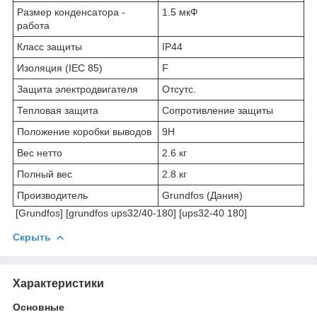
Размер конденсатора -
1.5 мкФ
работа
Класс защиты
IP44
Изоляция (IEC 85)
F
Защита электродвигателя
Отсутс.
Тепловая защита
Сопротивление защиты
Положение коробки выводов
9H
Вес нетто
2.6 кг
Полный вес
2.8 кг
Производитель
Grundfos (Дания)
[Grundfos] [grundfos ups32/40-180] [ups32-40 180]
Скрыть
Характеристики
Основные