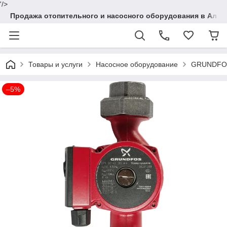
'/>
Продажа отопительного и насосного оборудования в Алма
Товары и услуги
Насосное оборудование
GRUNDFOS
–5%