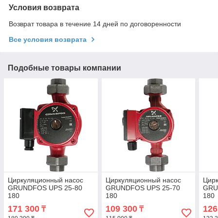
Условия возврата
Возврат товара в течение 14 дней по договоренности
Все условия возврата
Подобные товары компании
Циркуляционный насос
Циркуляционный насос
Цир
GRUNDFOS UPS 25-80
GRUNDFOS UPS 25-70
GRU
180
180
180
171 300
109 300
126
₸
₸