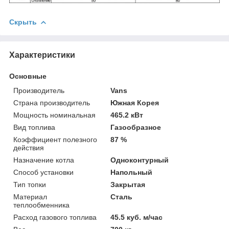
Скрыть
Характеристики
Основные
Производитель
Vans
Страна производитель
Южная Корея
Мощность номинальная
465.2 кВт
Вид топлива
Газообразное
Коэффициент полезного
87 %
действия
Назначение котла
Одноконтурный
Способ установки
Напольный
Тип топки
Закрытая
Материал
Сталь
теплообменника
Расход газового топлива
45.5 куб. м/час