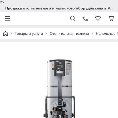
'/>
Продажа отопительного и насосного оборудования в Алма
Товары и услуги
Отопительная техника
Напольные 