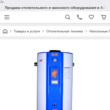
'/>
Продажа отопительного и насосного оборудования в Алма
Товары и услуги
Отопительная техника
Напольные 