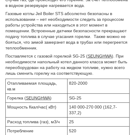
в водном резервуаре нагревается вода.
Газовые котлы Jeil Boiler STS абсолютно безопасны в
использовании – нет необходимости следить за процессом
работы устройства или находиться в этот момент в
помещении. Встроенные датчики безопасности прекращают
подачу топлива в случае угасания горелки. Также можно не
бояться, что зимой замерзнет вода в трубах или перегреется
теплообменник.
Поставляется с газовой горелкой SG-25 (
SEUNGHWA
). При
необходимости напольный котел данного класса может быть
переоборудован на работу на жидком топливе, нужно всего
лишь сменить горелку на соответствующую.
Отапливаемая площадь,
820-2000
кв.м
Горелка (
SEUNGHWA
)
SG-25
Мощность Ккал/час( кВт)
140 000-270 000 (162,7-
337,2)
Расход топлива (газ), м3/ч
25
Потребление
520