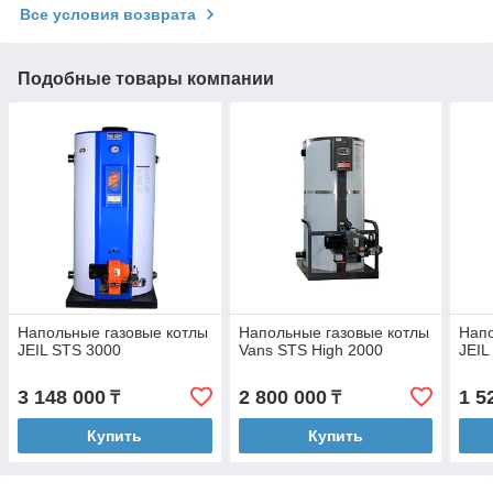
Все условия возврата
Подобные товары компании
Напольные газовые котлы
Напольные газовые котлы
Напо
JEIL STS 3000
Vans STS High 2000
JEIL
3 148 000
2 800 000
1 5
₸
₸
Купить
Купить