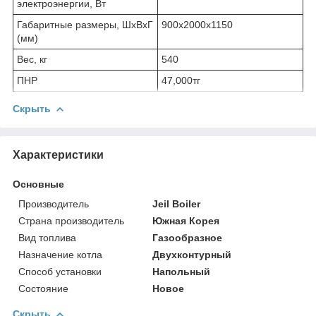
электроэнергии, Вт
Габаритные размеры, ШхВхГ
900х2000х1150
(мм)
Вес, кг
540
ПНР
47,000тг
Скрыть
Характеристики
Основные
Производитель
Jeil Boiler
Страна производитель
Южная Корея
Вид топлива
Газообразное
Назначение котла
Двухконтурный
Способ установки
Напольный
Состояние
Новое
Скрыть