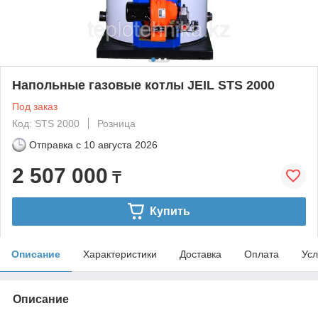
Напольные газовые котлы JEIL STS 2000
Под заказ
Код: STS 2000
Розница
Отправка с
10 августа 2026
2 507 000
₸
Купить
Описание
Характеристики
Доставка
Оплата
Усл
Описание