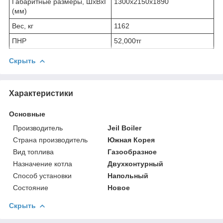
Габаритные размеры, ШхВхГ
1300х2150х1890
(мм)
Вес, кг
1162
ПНР
52,000тг
Скрыть
Характеристики
Основные
Производитель
Jeil Boiler
Страна производитель
Южная Корея
Вид топлива
Газообразное
Назначение котла
Двухконтурный
Способ установки
Напольный
Состояние
Новое
Скрыть