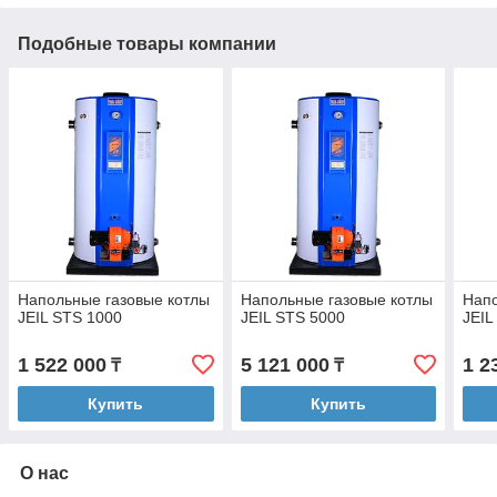
Подобные товары компании
Напольные газовые котлы
Напольные газовые котлы
Напо
JEIL STS 1000
JEIL STS 5000
JEIL
1 522 000
5 121 000
1 2
₸
₸
Купить
Купить
О нас