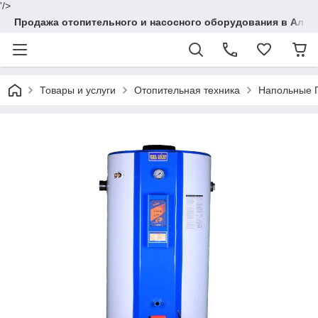
'/>
Продажа отопительного и насосного оборудования в Алма
Товары и услуги
Отопительная техника
Напольные 