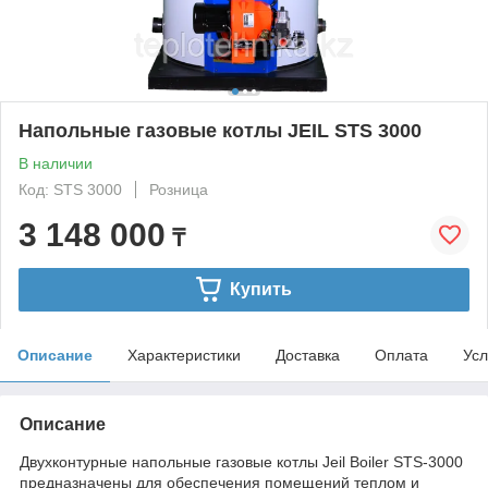
Напольные газовые котлы JEIL STS 3000
В наличии
Код: STS 3000
Розница
3 148 000
₸
Купить
Описание
Характеристики
Доставка
Оплата
Усл
Описание
Двухконтурные напольные газовые котлы Jeil Boiler STS-3000
предназначены для обеспечения помещений теплом и