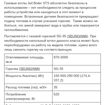
Газовые котлы Jeil Boiler STS абсолютно безопасны в
использовании – нет необходимости следить за процессом
работы устройства или находиться в этот момент в
помещении. Встроенные датчики безопасности прекращают
подачу топлива в случае угасания горелки. Также можно не
бояться, что зимой замерзнет вода в трубах или перегреется
теплообменник.
Поставляется с газовой горелкой SG-35 (
SEUNGHWA
). При
необходимости напольный котел данного класса может быть
переоборудован на работу на жидком топливе, нужно всего
лишь сменить горелку на соответствующую.
Отапливаемая площадь,
870-3000
кв.м
Горелка (
SEUNGHWA
)
SG-35
Мощность Ккал/час( кВт)
150 000-290 000 (174,4-
337,2)
Расход топлива (газ), м3/ч
35
Потребление
520
электроэнергии, Вт