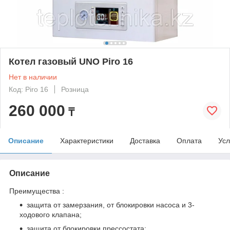
Котел газовый UNO Piro 16
Нет в наличии
Код: Piro 16
Розница
260 000
₸
Описание
Характеристики
Доставка
Оплата
Усл
Описание
Преимущества :
защита от замерзания, от блокировки насоса и 3-
ходового клапана;
защита от блокировки прессостата;