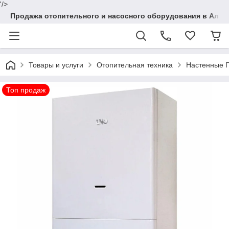
'/>
Продажа отопительного и насосного оборудования в Алма
Товары и услуги
Отопительная техника
Настенные Г
Топ продаж