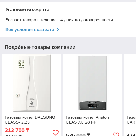
Условия возврата
Возврат товара в течение 14 дней по договоренности
Все условия возврата
Подобные товары компании
Газовый котел DAESUNG
Газовый котел Ariston
Газо
CLASS- 2.25
CLAS ХC 28 FF
CAR
313 700
₸
536 000
434
₸