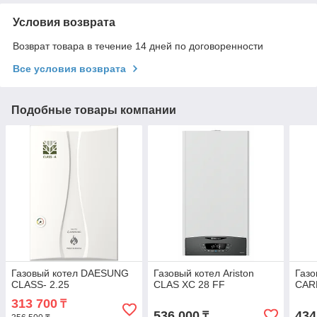
Условия возврата
Возврат товара в течение 14 дней по договоренности
Все условия возврата
Подобные товары компании
Газовый котел DAESUNG
Газовый котел Ariston
Газо
CLASS- 2.25
CLAS ХC 28 FF
CAR
313 700
₸
536 000
434
₸