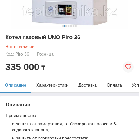
Котел газовый UNO Piro 36
Нет в наличии
Код: Piro 36
Розница
335 000
₸
Описание
Характеристики
Доставка
Оплата
Усл
Описание
Преимущества :
защита от замерзания, от блокировки насоса и 3-
ходового клапана;
защита от блокировки прессостата;