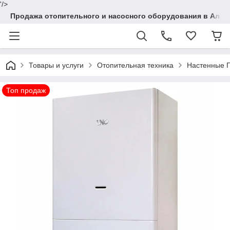
'/>
Продажа отопительного и насосного оборудования в Алма
Товары и услуги
Отопительная техника
Настенные Г
Топ продаж