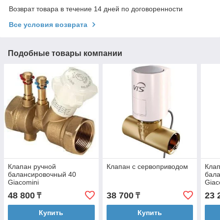
Возврат товара в течение 14 дней по договоренности
Все условия возврата
Подобные товары компании
Клапан ручной
Клапан с сервоприводом
Клап
балансировочный 40
бал
Giacomini
Giac
48 800
38 700
23 
₸
₸
Купить
Купить