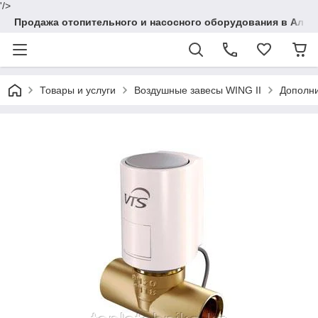
'/>
Продажа отопительного и насосного оборудования в Алма
Товары и услуги
Воздушные завесы WING II
Дополни