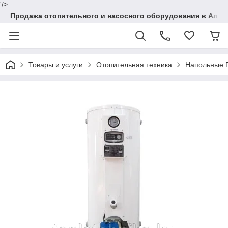
'/>
Продажа отопительного и насосного оборудования в Алма
Товары и услуги
Отопительная техника
Напольные 