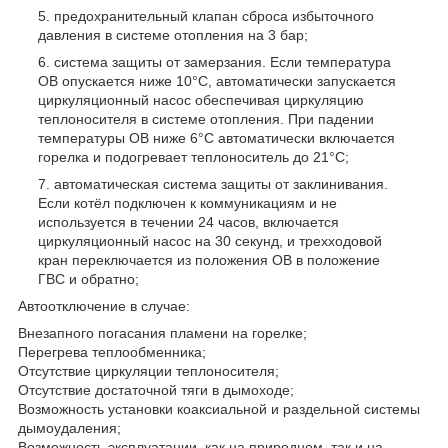
предохранительный клапан сброса избыточного
давления в системе отопления на 3 бар;
система защиты от замерзания. Если температура
ОВ опускается ниже 10°С, автоматически запускается
циркуляционный насос обеспечивая циркуляцию
теплоносителя в системе отопления. При падении
температуры ОВ ниже 6°С автоматически включается
горелка и подогревает теплоноситель до 21°С;
автоматическая система защиты от заклинивания.
Если котёл подключен к коммуникациям и не
используется в течении 24 часов, включается
циркуляционный насос на 30 секунд, и трехходовой
кран переключается из положения ОВ в положение
ГВС и обратно;
Автоотключение в случае:
Внезапного погасания пламени на горелке;
Перегрева теплообменника;
Отсутствие циркуляции теплоносителя;
Отсутствие достаточной тяги в дымоходе;
Возможность установки коаксиальной и раздельной системы
дымоудаления;
Возможность эксплуатации, как на природном, так и на