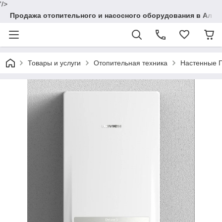
'/>
Продажа отопительного и насосного оборудования в Алма
Товары и услуги
Отопительная техника
Настенные Г