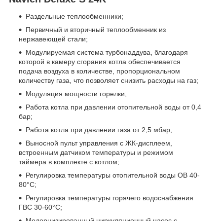
Раздельные теплообменники;
Первичный и вторичный теплообменник из
нержавеющей стали;
Модулируемая система турбонаддува, благодаря
которой в камеру сгорания котла обеспечивается
подача воздуха в количестве, пропорциональном
количеству газа, что позволяет снизить расходы на газ;
Модуляция мощности горелки;
Работа котла при давлении отопительной воды от 0,4
бар;
Работа котла при давлении газа от 2,5 мбар;
Выносной пульт управления с ЖК-дисплеем,
встроенным датчиком температуры и режимом
таймера в комплекте с котлом;
Регулировка температуры отопительной воды ОВ 40-
80°С;
Регулировка температуры горячего водоснабжения
ГВС 30-60°С;
Модернизированный циркуляционный насос с