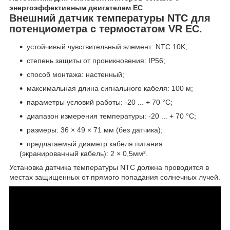
энергоэффективным двигателем EC
Внешний датчик температуры NTC для
потенциометра с термостатом VR EC.
устойчивый чувствительный элемент: NTC 10K;
степень защиты от проникновения: IP56;
способ монтажа: настенный;
максимальная длина сигнального кабеля: 100 м;
параметры условий работы: -20 ... + 70 °C;
диапазон измерения температуры: -20 ... + 70 °C;
размеры: 36 × 49 × 71 мм (без датчика);
предлагаемый диаметр кабеля питания
(экранированный кабель): 2 × 0,5мм².
Установка датчика температуры NTC должна проводится в
местах защищенных от прямого попадания солнечных лучей.