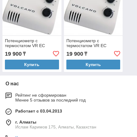
Потенциометр с
Потенциометр с
термостатом VR EC
термостатом VR EC
19 900
19 900
₸
₸
Купить
Купить
О нас
Рейтинг не сформирован
Менее 5 отзывов за последний год
Работает с 03.04.2013
г. Алматы
Ислам Каримов 175, Алматы, Казахстан