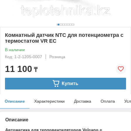
Комнатный датчик NTC для потенциометра с
термостатом VR EC
В наличии
Код: 1-2-1205-0007
Розница
11 100
₸
Купить
Описание
Характеристики
Доставка
Оплата
Усл
Описание
Автоматика для тепловентиляторов Volcano с