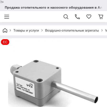
'/>
Продажа отопительного и насосного оборудования в Алма
Товары и услуги
Воздушно-отопительные агрегаты
V
EC