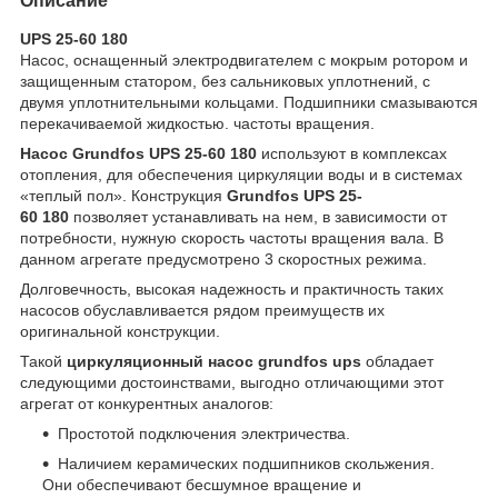
Описание
UPS 25-60 180
Насос, оснащенный электродвигателем с мокрым ротором и
защищенным статором, без сальниковых уплотнений, с
двумя уплотнительными кольцами. Подшипники смазываются
перекачиваемой жидкостью. частоты вращения.
Насос Grundfos UPS 25-60 180
используют в комплексах
отопления, для обеспечения циркуляции воды и в системах
«теплый пол». Конструкция
Grundfos UPS 25-
60 180
позволяет устанавливать на нем, в зависимости от
потребности, нужную скорость частоты вращения вала. В
данном агрегате предусмотрено 3 скоростных режима.
Долговечность, высокая надежность и практичность таких
насосов обуславливается рядом преимуществ их
оригинальной конструкции.
Такой
циркуляционный насос grundfos ups
обладает
следующими достоинствами, выгодно отличающими этот
агрегат от конкурентных аналогов:
Простотой подключения электричества.
Наличием керамических подшипников скольжения.
Они обеспечивают бесшумное вращение и