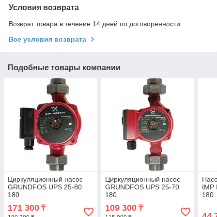
Условия возврата
Возврат товара в течение 14 дней по договоренности
Все условия возврата
Подобные товары компании
Циркуляционный насос
Циркуляционный насос
Нас
GRUNDFOS UPS 25-80
GRUNDFOS UPS 25-70
IMP
180
180
180
171 300
109 300
₸
₸
44 