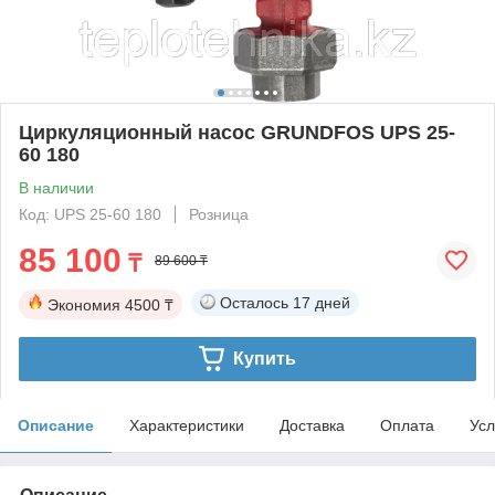
Циркуляционный насос GRUNDFOS UPS 25-
60 180
В наличии
Код: UPS 25-60 180
Розница
85 100
₸
89 600 ₸
Осталось
17 дней
Экономия
4500 ₸
Купить
Описание
Характеристики
Доставка
Оплата
Усл