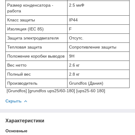
Размер конденсатора -
2.5 мкФ
работа
Класс защиты
IP44
Изоляция (IEC 85)
F
Защита электродвигателя
Отсутс.
Тепловая защита
Сопротивление защиты
Положение коробки выводов
9H
Вес нетто
2.6 кг
Полный вес
2.8 кг
Производитель
Grundfos (Дания)
[Grundfos] [grundfos ups25/60-180] [ups25-60 180]
Скрыть
Характеристики
Основные