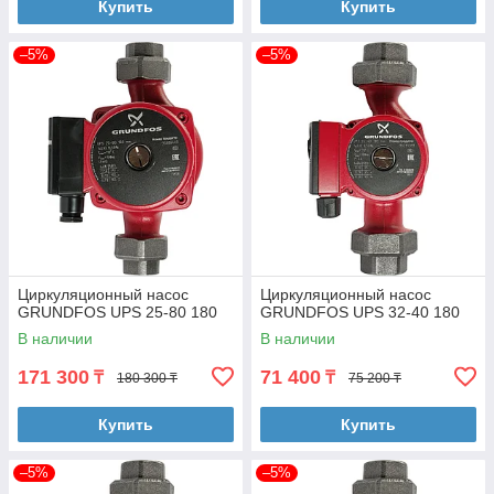
Купить
Купить
–5%
–5%
Циркуляционный насос
Циркуляционный насос
GRUNDFOS UPS 25-80 180
GRUNDFOS UPS 32-40 180
В наличии
В наличии
171 300
71 400
₸
₸
180 300 ₸
75 200 ₸
Купить
Купить
–5%
–5%