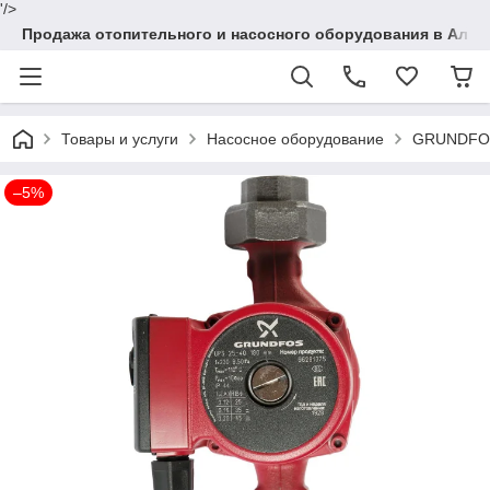
'/>
Продажа отопительного и насосного оборудования в Алма
Товары и услуги
Насосное оборудование
GRUNDFOS
–5%