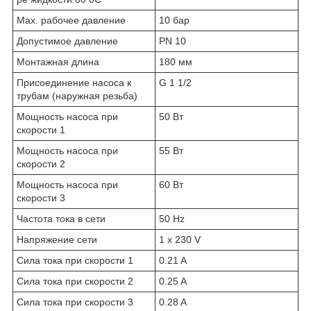
Max. рабочее давление
10 бар
Допустимое давление
PN 10
Монтажная длина
180 мм
Присоединение насоса к
G 1 1/2
трубам (наружная резьба)
Мощность насоса при
50 Вт
скорости 1
Мощность насоса при
55 Вт
скорости 2
Мощность насоса при
60 Вт
скорости 3
Частота тока в сети
50 Hz
Напряжение сети
1 x 230 V
Сила тока при скорости 1
0.21 A
Сила тока при скорости 2
0.25 A
Сила тока при скорости 3
0.28 A