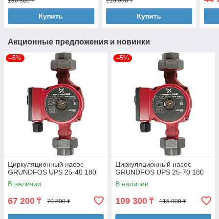
180 300 ₸
115 000 ₸
Купить
Купить
Акционные предложения и новинки
–5%
–5%
Циркуляционный насос
Циркуляционный насос
GRUNDFOS UPS 25-40 180
GRUNDFOS UPS 25-70 180
В наличии
В наличии
67 200
109 300
₸
₸
70 800 ₸
115 000 ₸