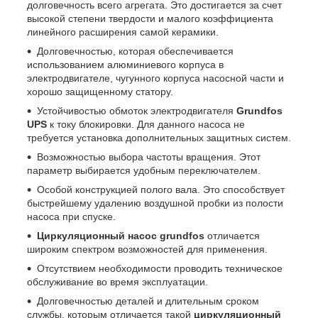
долговечность всего агрегата. Это достигается за счет
высокой степени твердости и малого коэффициента
линейного расширения самой керамики.
Долговечностью, которая обеспечивается
использованием алюминиевого корпуса в
электродвигателе, чугунного корпуса насосной части и
хорошо защищенному статору.
Устойчивостью обмоток электродвигателя
Grundfos
UPS
к току блокировки. Для данного насоса не
требуется установка дополнительных защитных систем.
Возможностью выбора частоты вращения. Этот
параметр выбирается удобным переключателем.
Особой конструкцией полого вала. Это способствует
быстрейшему удалению воздушной пробки из полости
насоса при спуске.
Циркуляционный насос grundfos
отличается
широким спектром возможностей для применения.
Отсутствием необходимости проводить техническое
обслуживание во время эксплуатации.
Долговечностью деталей и длительным сроком
службы, которым отличается такой
циркуляционный