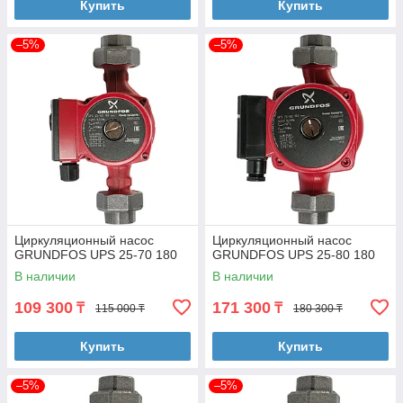
Купить
Купить
–5%
–5%
Циркуляционный насос
Циркуляционный насос
GRUNDFOS UPS 25-70 180
GRUNDFOS UPS 25-80 180
В наличии
В наличии
109 300
171 300
₸
₸
115 000 ₸
180 300 ₸
Купить
Купить
–5%
–5%