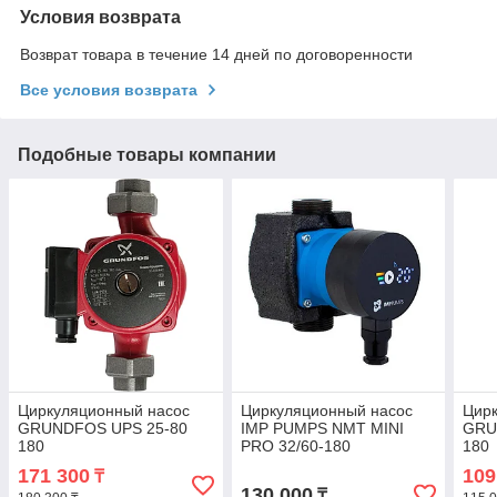
Условия возврата
Возврат товара в течение 14 дней по договоренности
Все условия возврата
Подобные товары компании
Циркуляционный насос
Циркуляционный насос
Цир
GRUNDFOS UPS 25-80
IMP PUMPS NMT MINI
GRU
180
PRO 32/60-180
180
171 300
109
₸
130 000
₸