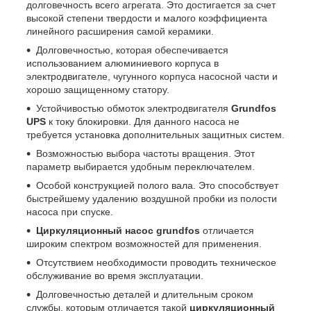
долговечность всего агрегата. Это достигается за счет
высокой степени твердости и малого коэффициента
линейного расширения самой керамики.
Долговечностью, которая обеспечивается
использованием алюминиевого корпуса в
электродвигателе, чугунного корпуса насосной части и
хорошо защищенному статору.
Устойчивостью обмоток электродвигателя
Grundfos
UPS
к току блокировки. Для данного насоса не
требуется установка дополнительных защитных систем.
Возможностью выбора частоты вращения. Этот
параметр выбирается удобным переключателем.
Особой конструкцией полого вала. Это способствует
быстрейшему удалению воздушной пробки из полости
насоса при спуске.
Циркуляционный насос grundfos
отличается
широким спектром возможностей для применения.
Отсутствием необходимости проводить техническое
обслуживание во время эксплуатации.
Долговечностью деталей и длительным сроком
службы, которым отличается такой
циркуляционный