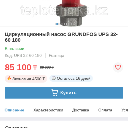
Циркуляционный насос GRUNDFOS UPS 32-
60 180
В наличии
Код: UPS 32-60 180
Розница
85 100
₸
89 600 ₸
Осталось
16 дней
Экономия
4500 ₸
Купить
Описание
Характеристики
Доставка
Оплата
Усл