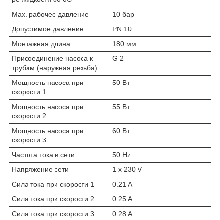
Max. рабочее давление
10 бар
Допустимое давление
PN 10
Монтажная длина
180 мм
Присоединение насоса к
G 2
трубам (наружная резьба)
Мощность насоса при
50 Вт
скорости 1
Мощность насоса при
55 Вт
скорости 2
Мощность насоса при
60 Вт
скорости 3
Частота тока в сети
50 Hz
Напряжение сети
1 x 230 V
Сила тока при скорости 1
0.21 A
Сила тока при скорости 2
0.25 A
Сила тока при скорости 3
0.28 A