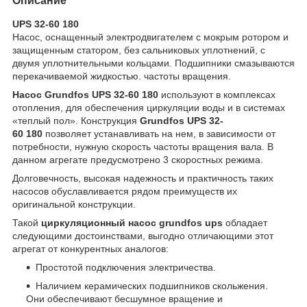
Описание
UPS 32-60 180
Насос, оснащенный электродвигателем с мокрым ротором и
защищенным статором, без сальниковых уплотнений, с
двумя уплотнительными кольцами. Подшипники смазываются
перекачиваемой жидкостью. частоты вращения.
Насос Grundfos UPS 32-60 180
используют в комплексах
отопления, для обеспечения циркуляции воды и в системах
«теплый пол». Конструкция
Grundfos UPS 32-
60 180
позволяет устанавливать на нем, в зависимости от
потребности, нужную скорость частоты вращения вала. В
данном агрегате предусмотрено 3 скоростных режима.
Долговечность, высокая надежность и практичность таких
насосов обуславливается рядом преимуществ их
оригинальной конструкции.
Такой
циркуляционный насос grundfos ups
обладает
следующими достоинствами, выгодно отличающими этот
агрегат от конкурентных аналогов:
Простотой подключения электричества.
Наличием керамических подшипников скольжения.
Они обеспечивают бесшумное вращение и