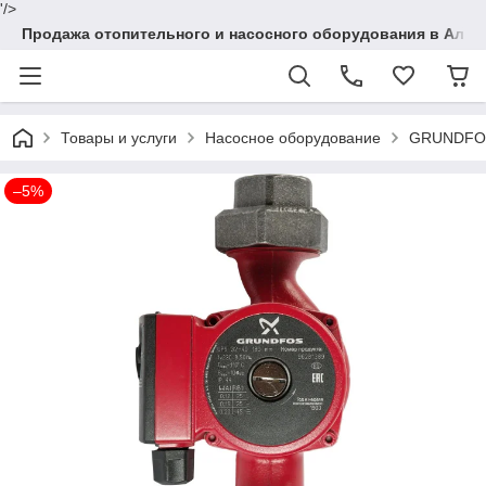
'/>
Продажа отопительного и насосного оборудования в Алма
Товары и услуги
Насосное оборудование
GRUNDFOS
–5%