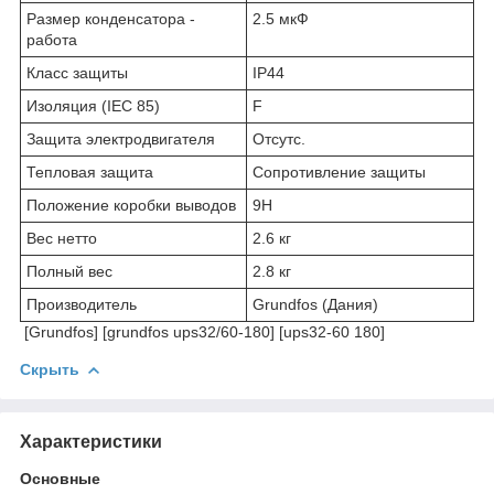
Размер конденсатора -
2.5 мкФ
работа
Класс защиты
IP44
Изоляция (IEC 85)
F
Защита электродвигателя
Отсутс.
Тепловая защита
Сопротивление защиты
Положение коробки выводов
9H
Вес нетто
2.6 кг
Полный вес
2.8 кг
Производитель
Grundfos (Дания)
[Grundfos] [grundfos ups32/60-180] [ups32-60 180]
Скрыть
Характеристики
Основные