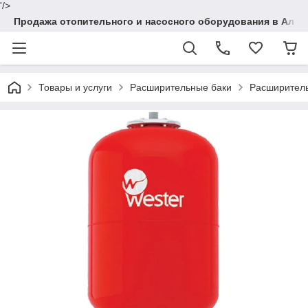
'/>
Продажа отопительного и насосного оборудования в Алма
Товары и услуги
Расширительные баки
Расширитель