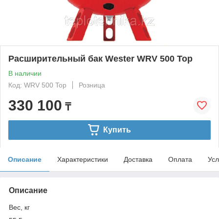
Расширительный бак Wester WRV 500 Top
В наличии
Код: WRV 500 Top
Розница
330 100
₸
Купить
Описание
Характеристики
Доставка
Оплата
Усл
Описание
Вес, кг