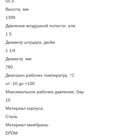
55.5
Высота, мм
1399
Давление воздушной полости, атм
1.5
Диаметр штуцера, дюйм
1 1/4
Диаметр, мм
780
Диапазон рабочих температур, °С
от -10 до +100
Максимальное рабочее давление, бар
10
Материал корпуса
Сталь
Материал мембраны
EPDM