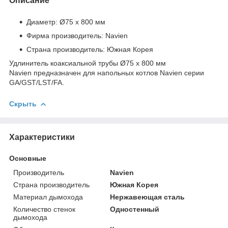
Описание
Диаметр: Ø75 х 800 мм
Фирма производитель: Navien
Страна производитель: Южная Корея
Удлинитель коаксиальной трубы Ø75 х 800 мм
Navien предназначен для напольных котлов Navien серии
GA/GST/LST/FA.
Скрыть
Характеристики
Основные
Производитель
Navien
Страна производитель
Южная Корея
Материал дымохода
Нержавеющая сталь
Количество стенок
Одностенный
дымохода