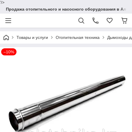
'/>
Продажа отопительного и насосного оборудования в Алма
Товары и услуги
Отопительная техника
Дымоходы дл
–10%