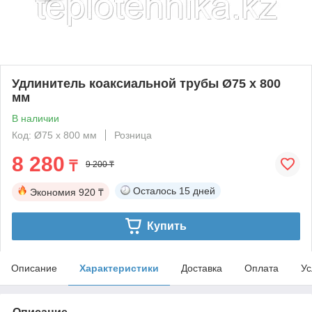
Удлинитель коаксиальной трубы Ø75 х 800
мм
В наличии
Код: Ø75 х 800 мм
Розница
8 280
₸
9 200 ₸
Осталось
15 дней
Экономия
920 ₸
Купить
Описание
Характеристики
Доставка
Оплата
Ус