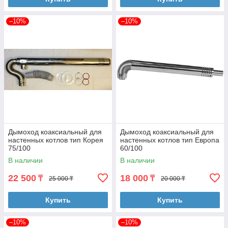
–10%
–10%
Дымоход коаксиальный для
Дымоход коаксиальный для
настенных котлов тип Корея
настенных котлов тип Европа
75/100
60/100
В наличии
В наличии
22 500
18 000
₸
₸
25 000 ₸
20 000 ₸
Купить
Купить
–10%
–10%