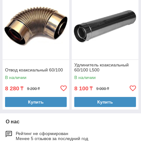
Удлинитель коаксиальный
Отвод коаксиальный 60/100
60/100 L500
В наличии
В наличии
8 280
8 100
₸
₸
9 200 ₸
9 000 ₸
Купить
Купить
О нас
Рейтинг не сформирован
Менее 5 отзывов за последний год