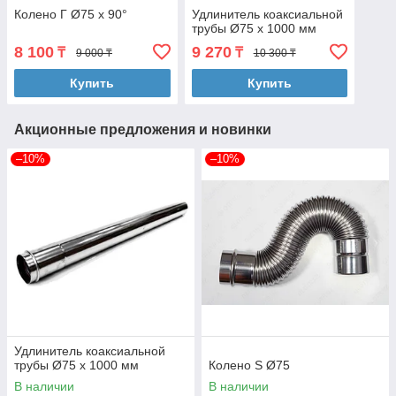
Колено Г Ø75 х 90°
Удлинитель коаксиальной
трубы Ø75 х 1000 мм
8 100
9 270
₸
₸
9 000 ₸
10 300 ₸
Купить
Купить
Акционные предложения и новинки
–10%
–10%
Удлинитель коаксиальной
трубы Ø75 х 1000 мм
Колено S Ø75
В наличии
В наличии