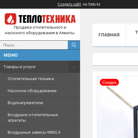
Создать сайт
на Satu.kz
Продажа отопительного и
насосного оборудования в Алматы.
ГЛАВНАЯ
Товары и услуги
Отопительная техника
Скидка
Насосное оборудование
Водонагреватели
Воздушно-отопительные
агрегаты
Воздушные завесы WING II