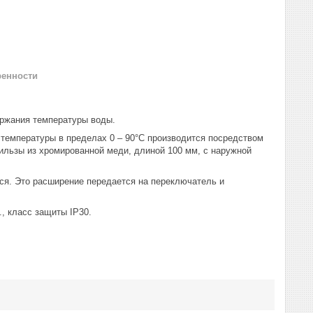
ренности
ержания температуры воды.
 температуры в пределах 0 – 90°С производится посредством
гильзы из хромированной меди, длиной 100 мм, с наружной
ся. Это расширение передается на переключатель и
., класс защиты IP30.