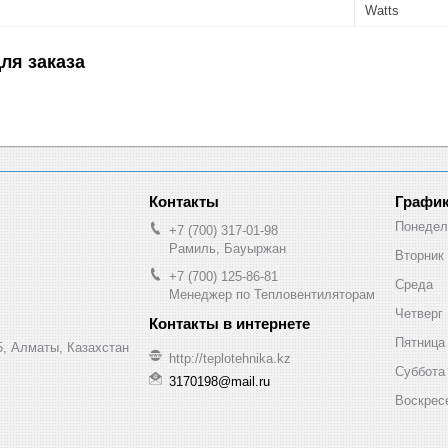
Watts
ля заказа
График
Понедел
+7 (700) 317-01-98
Рамиль, Бауыржан
Вторник
+7 (700) 125-86-81
Среда
Менеджер по Тепловентиляторам
Четверг
Пятница
, Алматы, Казахстан
http://teplotehnika.kz
Суббота
3170198@mail.ru
Воскрес