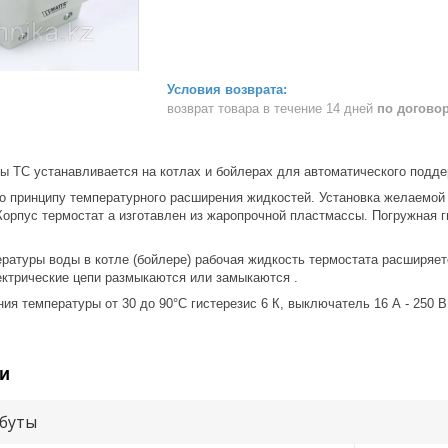
возврат товара в течение 14 дней
по догово
ы TC устанавливается на котлах и бойлерах для автоматического подд
по принципу температурного расширения жидкостей. Установка желаемой
Корпус термостат а изготавлен из жаропрочной пластмассы. Погружная 
ратуры воды в котле (бойлере) рабочая жидкость термостата расширяет
ктрические цепи размыкаются или замыкаются .
ия температуры от 30 до 90°C гистерезис 6 К, выключатель 16 А - 250 В
и
буты