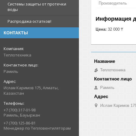
Производитель
Системы защиты от протечки
воды
Информация д
Распродажа остатков!
Цена:
32 000 ₸
КОНТАКТЫ
Теплотехника
Теплотехника
Рамиль
Ислам Каримов 175, Алматы,
Рамиль
Казахстан
Ислам Каримов 175
+7 (700) 317-01-98
Рамиль, Бауыржан
+7 (700) 125-86-81
Менеджер по Тепловентиляторам